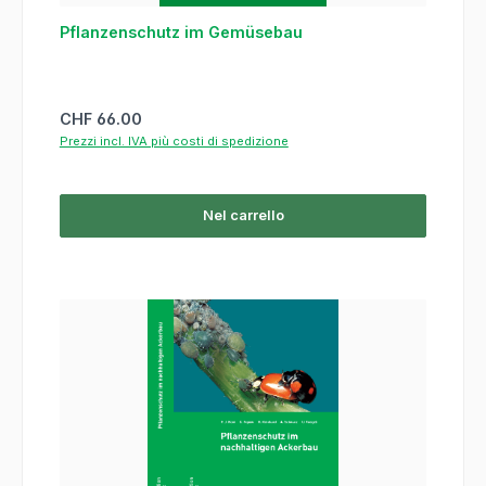
Pflanzenschutz im Gemüsebau
Prezzo normale:
CHF 66.00
Prezzi incl. IVA più costi di spedizione
Nel carrello