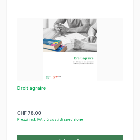
Droit agraire
Prezzo normale:
CHF 78.00
Prezzi incl. IVA più costi di spedizione