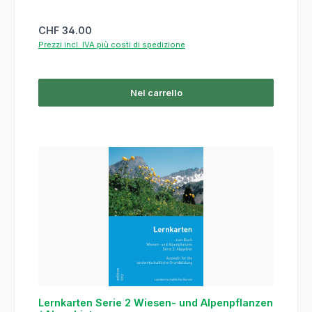
Prezzo normale:
CHF 34.00
Prezzi incl. IVA più costi di spedizione
Nel carrello
Lernkarten Serie 2 Wiesen- und Alpenpflanzen