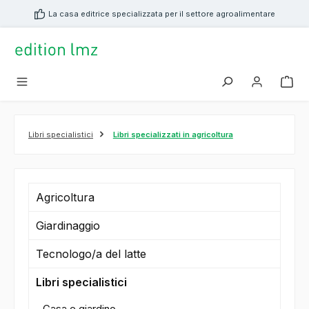
nuto principale
La casa editrice specializzata per il settore agroalimentare
Libri specialistici
Libri specializzati in agricoltura
Agricoltura
Giardinaggio
Tecnologo/a del latte
Libri specialistici
Casa e giardino