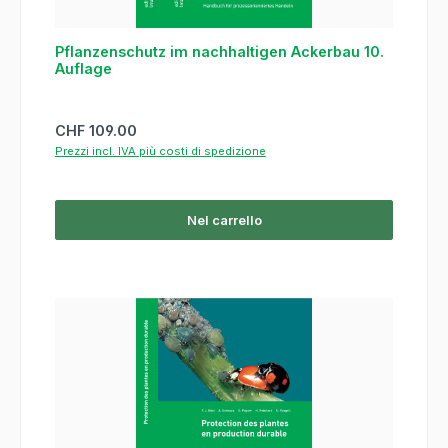
Pflanzenschutz im nachhaltigen Ackerbau 10.
Auflage
Prezzo normale:
CHF 109.00
Prezzi incl. IVA più costi di spedizione
Nel carrello