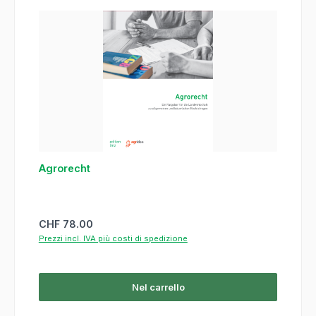
Agrorecht
Prezzo normale:
CHF 78.00
Prezzi incl. IVA più costi di spedizione
Nel carrello