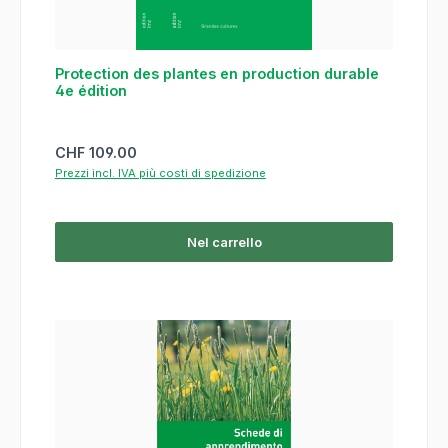
Protection des plantes en production durable
4e édition
Prezzo normale:
CHF 109.00
Prezzi incl. IVA più costi di spedizione
Nel carrello