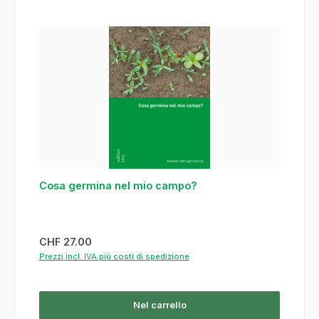
Cosa germina nel mio campo?
Prezzo normale:
CHF 27.00
Prezzi incl. IVA più costi di spedizione
Nel carrello