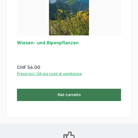
Wiesen- und Alpenpflanzen
Prezzo normale:
CHF 56.00
Prezzi incl. IVA più costi di spedizione
Nel carrello