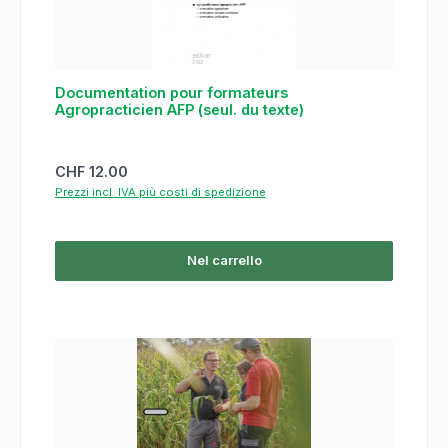
Documentation pour formateurs
Agropracticien AFP (seul. du texte)
Prezzo normale:
CHF 12.00
Prezzi incl. IVA più costi di spedizione
Nel carrello