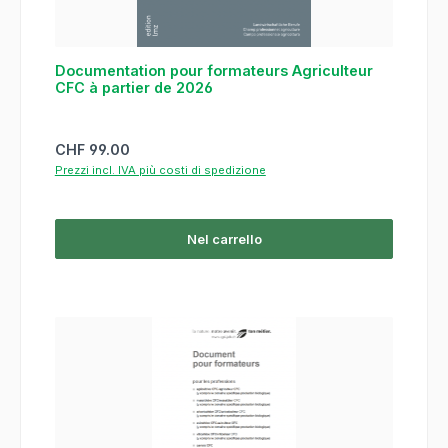
Documentation pour formateurs Agriculteur
CFC à partier de 2026
Prezzo normale:
CHF 99.00
Prezzi incl. IVA più costi di spedizione
Nel carrello