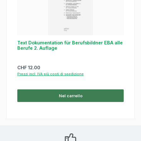
Text Dokumentation für Berufsbildner EBA alle
Berufe 2. Auflage
Prezzo normale:
CHF 12.00
Prezzi incl. IVA più costi di spedizione
Nel carrello