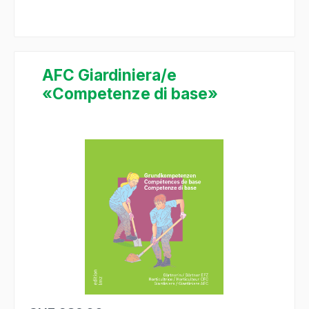
AFC Giardiniera/e
«Competenze di base»
Salta la galleria di immagini