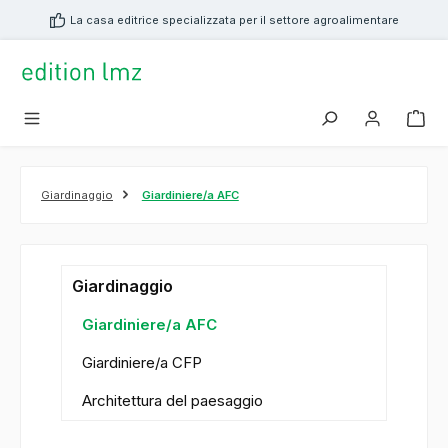
nuto principale
La casa editrice specializzata per il settore agroalimentare
Giardinaggio
Giardiniere/a AFC
Giardinaggio
Giardiniere/a AFC
Giardiniere/a CFP
Architettura del paesaggio