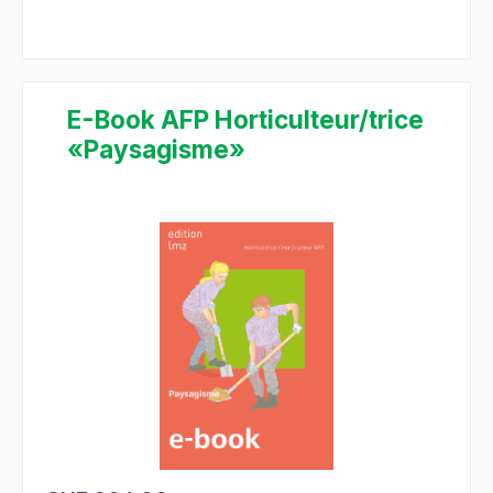
E-Book AFP Horticulteur/trice
«Paysagisme»
Salta la galleria di immagini