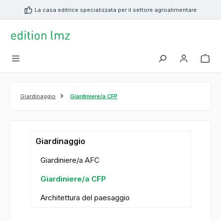
nuto principale
La casa editrice specializzata per il settore agroalimentare
Giardinaggio
Giardiniere/a CFP
Giardinaggio
Giardiniere/a AFC
Giardiniere/a CFP
Architettura del paesaggio