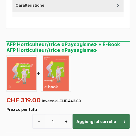
Caratteristiche
AFP Horticulteur/trice «Paysagisme» + E-Book
AFP Horticulteur/trice «Paysagisme»
+
CHF 319.00
Invece di CHF 443.00
Prezzo per tutti
−
+
›
Aggiungi al carrello