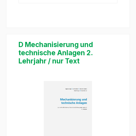
D Mechanisierung und
technische Anlagen 2.
Lehrjahr / nur Text
Salta la galleria di immagini