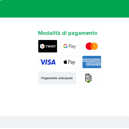
Modalità di pagamento
Twint
Google Pay
Mastercard
Visa
Apple Pay
American Express
Pagamento anticipato
Fattura