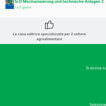
1x D Mechanisierung und technische Anlagen 2.
1 a 3 giorni
La casa editrice specializzata per il settore
agroalimentare
Si iscriva 
Selezionan