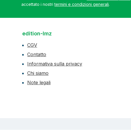
accettato i nostri
termini e condizioni generali
.
edition-lmz
CGV
Contatto
Informativa sulla privacy
Chi siamo
Note legali