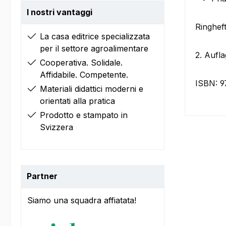
I nostri vantaggi
Ringheft
La casa editrice specializzata
per il settore agroalimentare
2. Aufl
Cooperativa. Solidale.
Affidabile. Competente.
ISBN: 9
Materiali didattici moderni e
orientati alla pratica
Prodotto e stampato in
Svizzera
Partner
Siamo una squadra affiatata!