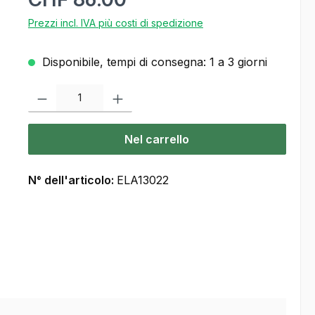
Prezzi incl. IVA più costi di spedizione
Disponibile, tempi di consegna: 1 a 3 giorni
Quantità del prodotto: inserisca la quantità desiderata o usi i pulsanti
Nel carrello
N° dell'articolo:
ELA13022