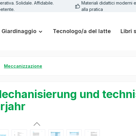
rativa. Solidale. Affidabile.
Materiali didattici moderni e
etente.
alla pratica
Giardinaggio
Tecnologo/a del latte
Libri 
Meccanizzazione
echanisierung und techni
rjahr
lleria di immagini