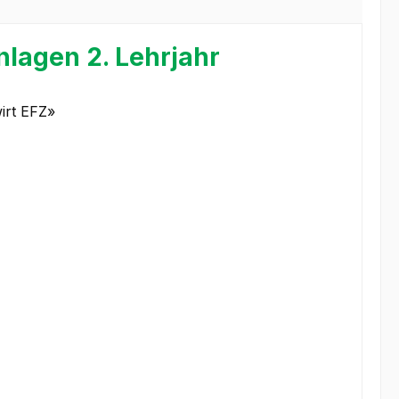
lagen 2. Lehrjahr
wirt EFZ»