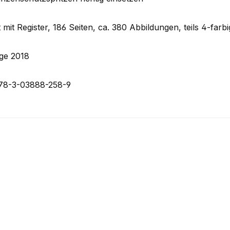
 mit Register, 186 Seiten, ca. 380 Abbildungen, teils 4-farbig
age 2018
78-3-03888-258-9