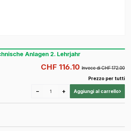
hnische Anlagen 2. Lehrjahr
CHF 116.10
Invece di CHF 172.00
Prezzo per tutti
−
+
›
Aggiungi al carrello