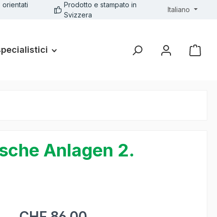
 orientati
Prodotto e stampato in
Italiano
Svizzera
specialistici
sche Anlagen 2.
CHF 86.00