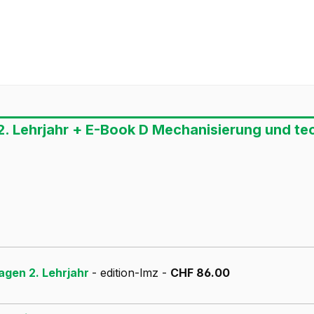
. Lehrjahr + E-Book D Mechanisierung und tec
agen 2. Lehrjahr
- edition-lmz -
CHF 86.00