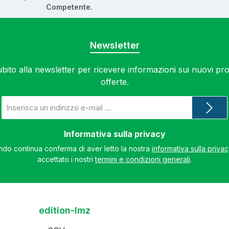
Competente.
Newsletter
subito alla newsletter per ricevere informazioni sui nuovi prod
offerte.
Indirizzo
e-
mail
*
Informativa sulla privacy
do continua conferma di aver letto la nostra
informativa sulla priva
accettato i nostri
termini e condizioni generali
.
edition-lmz