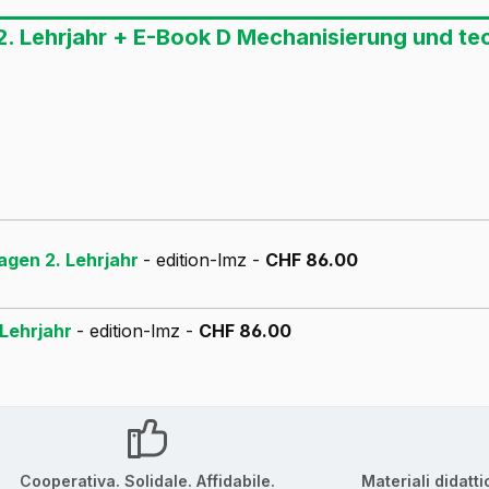
. Lehrjahr + E-Book D Mechanisierung und tec
agen 2. Lehrjahr
- edition-lmz -
CHF 86.00
 Lehrjahr
- edition-lmz -
CHF 86.00
Cooperativa. Solidale. Affidabile.
Materiali didatti