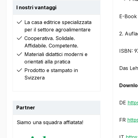
I nostri vantaggi
E-Book
La casa editrice specializzata
per il settore agroalimentare
2. Aufl
Cooperativa. Solidale.
Affidabile. Competente.
ISBN: 9
Materiali didattici moderni e
orientati alla pratica
Das Lehr
Prodotto e stampato in
Svizzera
Downlo
DE
http
Partner
FR
http
Siamo una squadra affiatata!
IT
https