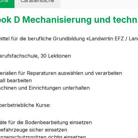
ione
Caratteristiche
ok D Mechanisierung und techni
ittel für die berufliche Grundbildung «Landwirtin EFZ / La
Berufsfachschule, 30 Lektionen
erialien für Reparaturen auswählen und verarbeiten
all bearbeiten
chinen und Einrichtungen unterhalten
berbetriebliche Kurse:
äte für die Bodenbearbeitung einsetzen
efahrzeuge sicher einsetzen
anzenschutzspritzen richtig einsetzen