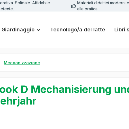
rativa. Solidale. Affidabile.
Materiali didattici moderni e
etente.
alla pratica
Giardinaggio
Tecnologo/a del latte
Libri 
Meccanizzazione
ook D Mechanisierung un
Lehrjahr
lleria di immagini