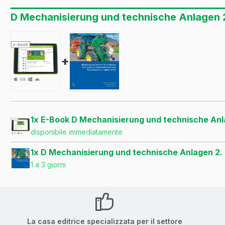
D Mechanisierung und technische Anlagen 2
+
1x E-Book D Mechanisierung und technische Anl
disponibile immediatamente
1x D Mechanisierung und technische Anlagen 2.
1 a 3 giorni
La casa editrice specializzata per il settore