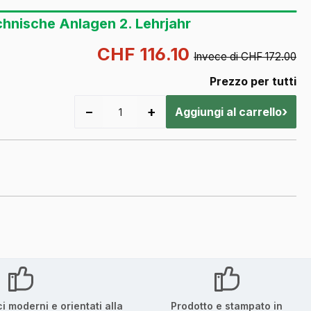
hnische Anlagen 2. Lehrjahr
CHF 116.10
Invece di CHF 172.00
Prezzo per tutti
−
+
›
Aggiungi al carrello
ci moderni e orientati alla
Prodotto e stampato in