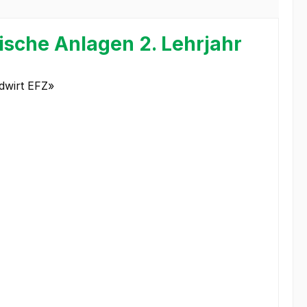
sche Anlagen 2. Lehrjahr
ndwirt EFZ»