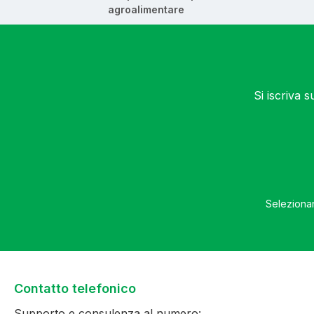
agroalimentare
Si iscriva 
Selezionan
Contatto telefonico
Supporto e consulenza al numero: