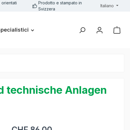
 orientati
Prodotto e stampato in
Italiano
Svizzera
specialistici
d technische Anlagen
CHF 86.00