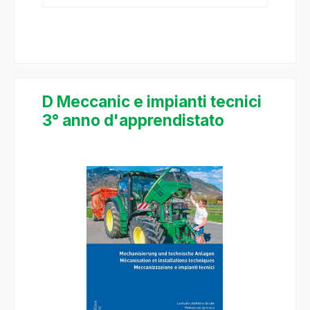
D Meccanic e impianti tecnici
3° anno d'apprendistato
Salta la galleria di immagini