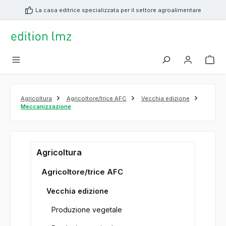
nuto principale
La casa editrice specializzata per il settore agroalimentare
Agricoltura
Agricoltore/trice AFC
Vecchia edizione
Meccanizzazione
Agricoltura
Agricoltore/trice AFC
Vecchia edizione
Produzione vegetale