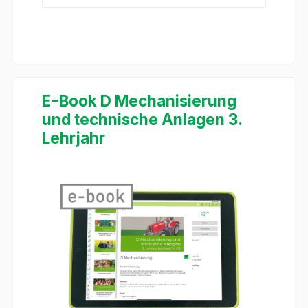
E-Book D Mechanisierung
und technische Anlagen 3.
Lehrjahr
Salta la galleria di immagini