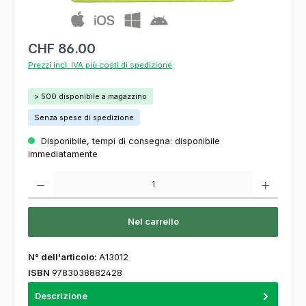
CHF 86.00
Prezzi incl. IVA più costi di spedizione
> 500 disponibile a magazzino
Senza spese di spedizione
Disponibile, tempi di consegna: disponibile
immediatamente
Quantità del prodotto: inserisca la quantità desiderata o usi i pulsanti per aumentare o
Nel carrello
N° dell'articolo:
A13012
ISBN
9783038882428
Descrizione