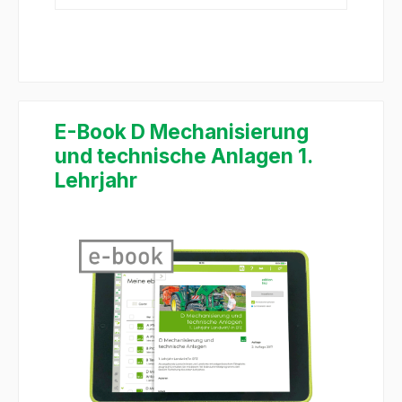
E-Book D Mechanisierung
und technische Anlagen 1.
Lehrjahr
Salta la galleria di immagini