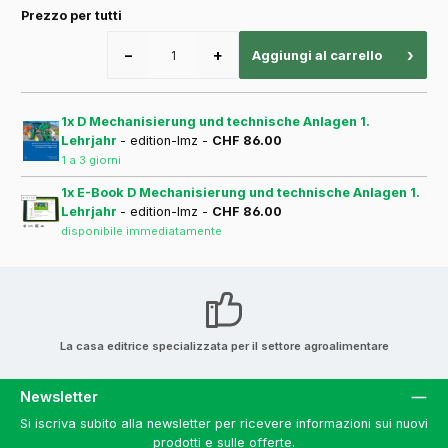
Prezzo per tutti
−
+
›
Aggiungi al carrello
1x D Mechanisierung und technische Anlagen 1.
Lehrjahr
- edition-lmz -
CHF 86.00
1 a 3 giorni
1x E-Book D Mechanisierung und technische Anlagen 1.
Lehrjahr
- edition-lmz -
CHF 86.00
disponibile immediatamente
La casa editrice specializzata per il settore agroalimentare
Newsletter
Si iscriva subito alla newsletter per ricevere informazioni sui nuovi
prodotti e sulle offerte.