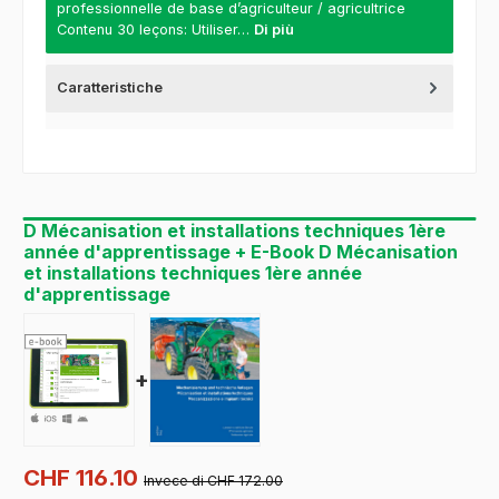
professionnelle de base d’agriculteur / agricultrice
Contenu 30 leçons: Utiliser…
Di più
Caratteristiche
D Mécanisation et installations techniques 1ère
année d'apprentissage + E-Book D Mécanisation
et installations techniques 1ère année
d'apprentissage
+
CHF 116.10
Invece di CHF 172.00