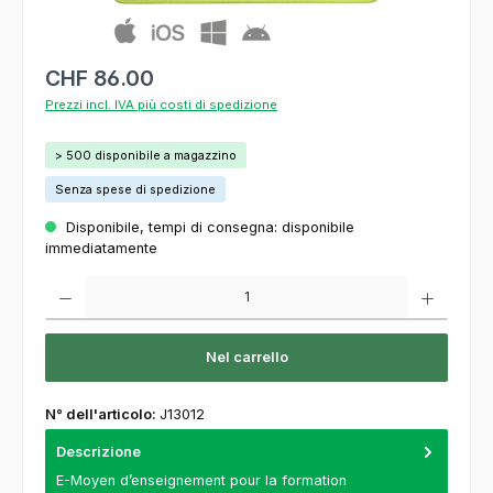
CHF 86.00
Prezzi incl. IVA più costi di spedizione
> 500 disponibile a magazzino
Senza spese di spedizione
Disponibile, tempi di consegna: disponibile
immediatamente
Quantità del prodotto: inserisca la quantità desiderata o usi i pulsanti per aumentare o
Nel carrello
N° dell'articolo:
J13012
Descrizione
E-Moyen d’enseignement pour la formation