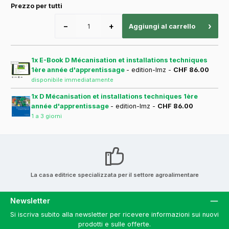
Prezzo per tutti
−
+
›
Aggiungi al carrello
1x E-Book D Mécanisation et installations techniques
1ère année d'apprentissage
- edition-lmz -
CHF 86.00
disponibile immediatamente
1x D Mécanisation et installations techniques 1ère
année d'apprentissage
- edition-lmz -
CHF 86.00
1 a 3 giorni
La casa editrice specializzata per il settore agroalimentare
Newsletter
Si iscriva subito alla newsletter per ricevere informazioni sui nuovi
prodotti e sulle offerte.