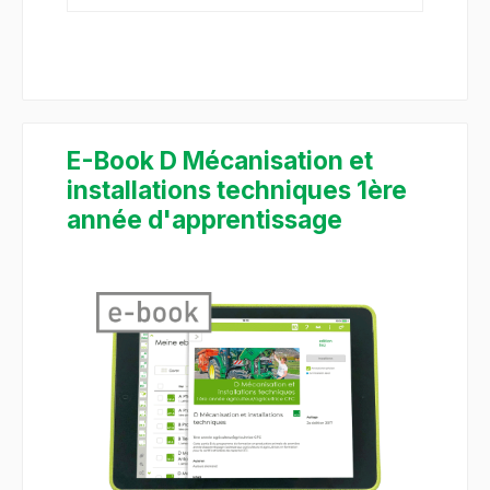
E-Book D Mécanisation et
installations techniques 1ère
année d'apprentissage
Salta la galleria di immagini