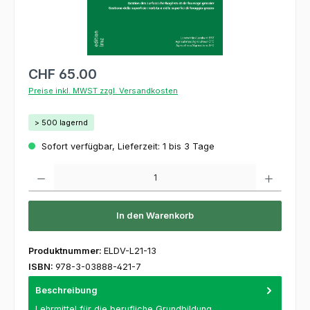
CHF 65.00
Preise inkl. MWST zzgl. Versandkosten
> 500 lagernd
Sofort verfügbar, Lieferzeit: 1 bis 3 Tage
Produkt Anzahl: Gib den gewünschten Wert ein oder benutze die Schaltflächen um die 
In den Warenkorb
Produktnummer:
ELDV-L21-13
ISBN:
978-3-03888-421-7
Beschreibung
Lehrmittel für die berufliche Grundbildung