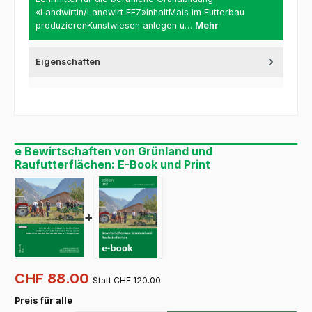
«Landwirtin/Landwirt EFZ»InhaltMais im Futterbau
produzierenKunstwiesen anlegen u…
Mehr
Eigenschaften
e Bewirtschaften von Grünland und
Raufutterflächen: E-Book und Print
+
CHF 88.00
Statt CHF 120.00
Preis für alle