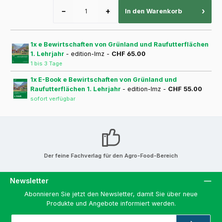
−
+
›
In den Warenkorb
1x e Bewirtschaften von Grünland und Raufutterflächen
1. Lehrjahr
- edition-lmz -
CHF 65.00
1 bis 3 Tage
1x E-Book e Bewirtschaften von Grünland und
Raufutterflächen 1. Lehrjahr
- edition-lmz -
CHF 55.00
sofort verfügbar
Der feine Fachverlag für den Agro-Food-Bereich
Newsletter
Abonnieren Sie jetzt den Newsletter, damit Sie über neue
Produkte und Angebote informiert werden.
E-