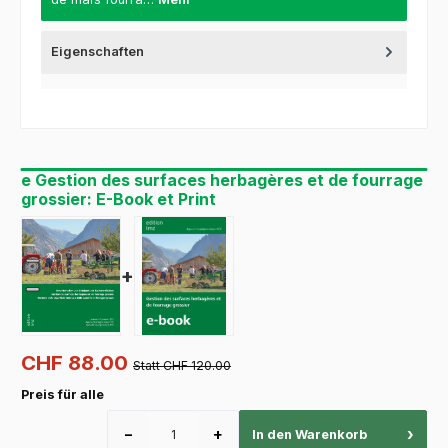
Eigenschaften
e Gestion des surfaces herbagères et de fourrage
grossier: E-Book et Print
+
CHF 88.00
Statt CHF 120.00
Preis für alle
−
+
›
In den Warenkorb