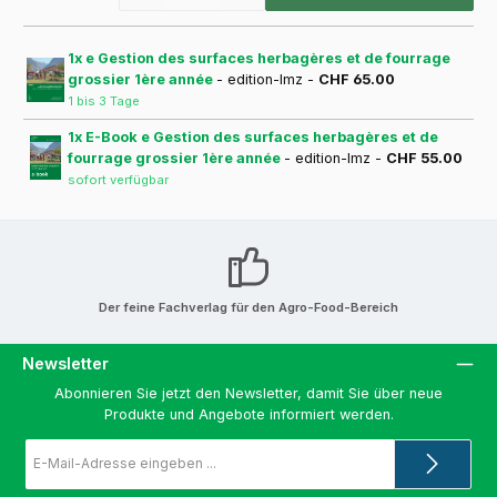
1x e Gestion des surfaces herbagères et de fourrage
grossier 1ère année
- edition-lmz -
CHF 65.00
1 bis 3 Tage
1x E-Book e Gestion des surfaces herbagères et de
fourrage grossier 1ère année
- edition-lmz -
CHF 55.00
sofort verfügbar
Der feine Fachverlag für den Agro-Food-Bereich
Newsletter
Abonnieren Sie jetzt den Newsletter, damit Sie über neue
Produkte und Angebote informiert werden.
E-
Mail-
Adresse
*