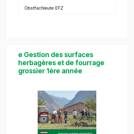
Obstfachleute EFZ
e Gestion des surfaces
herbagères et de fourrage
grossier 1ère année
Bildergalerie überspringen