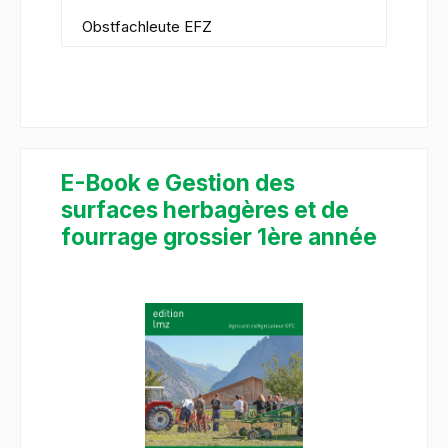
Obstfachleute EFZ
E-Book e Gestion des
surfaces herbagères et de
fourrage grossier 1ère année
Bildergalerie überspringen