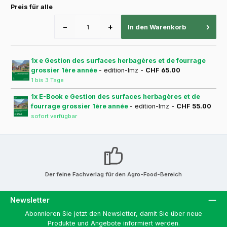
Preis für alle
−
+
›
In den Warenkorb
1x e Gestion des surfaces herbagères et de fourrage
grossier 1ère année
- edition-lmz -
CHF 65.00
1 bis 3 Tage
1x E-Book e Gestion des surfaces herbagères et de
fourrage grossier 1ère année
- edition-lmz -
CHF 55.00
sofort verfügbar
Der feine Fachverlag für den Agro-Food-Bereich
Newsletter
Abonnieren Sie jetzt den Newsletter, damit Sie über neue
Produkte und Angebote informiert werden.