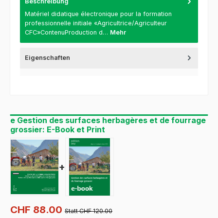
Beschreibung
Matériel didatique électronique pour la formation
professionnelle initiale «Agricultrice/Agriculteur
CFC»ContenuProduction d…
Mehr
Eigenschaften
e Gestion des surfaces herbagères et de fourrage
grossier: E-Book et Print
+
CHF 88.00
Statt CHF 120.00