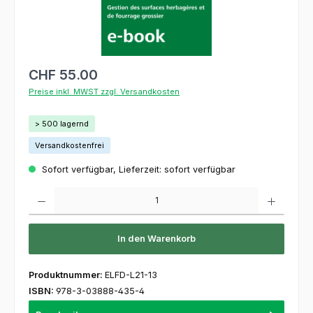
CHF 55.00
Preise inkl. MWST zzgl. Versandkosten
> 500 lagernd
Versandkostenfrei
Sofort verfügbar, Lieferzeit: sofort verfügbar
Produkt Anzahl: Gib den gewünschten Wert ein oder benutze die Schaltflächen um die 
In den Warenkorb
Produktnummer:
ELFD-L21-13
ISBN:
978-3-03888-435-4