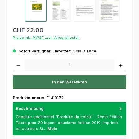
CHF 22.00
Preise inkl. MWST zzgl. Versandkosten
Sofort verfügbar, Lieferzeit: 1 bis 3 Tage
Produkt Anzahl: Gib den gewünschten Wert ein oder benutze die Schaltflächen um die 
In den Warenkorb
Produktnummer:
ELJ11072
Beschreibung
Chapitre additionnel "Produire du colza" - 2ème édition
Texte pour 20 leçons deuxième édition 2019, imprimé
en couleurs Si…
Mehr