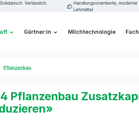
Solidarisch. Verlässlich.
Handlungsorientierte, moderne
Lehrmittel
aft
Gärtner:in
Milchtechnologie
Fach
Pflanzenbau
.4 Pflanzenbau Zusatzkap
duzieren»
rie überspringen