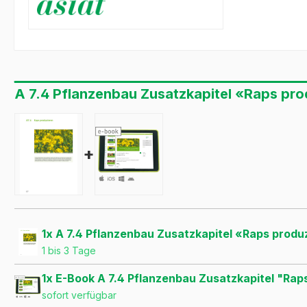
A 7.4 Pflanzenbau Zusatzkapitel «Raps pro
+
1x A 7.4 Pflanzenbau Zusatzkapitel «Raps prod
1 bis 3 Tage
1x E-Book A 7.4 Pflanzenbau Zusatzkapitel "Ra
sofort verfügbar