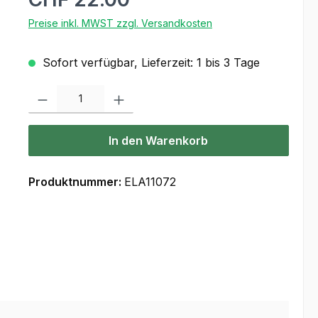
Preise inkl. MWST zzgl. Versandkosten
Sofort verfügbar, Lieferzeit: 1 bis 3 Tage
Produkt Anzahl: Gib den gewünschten Wert ein oder benutze die Scha
In den Warenkorb
Produktnummer:
ELA11072