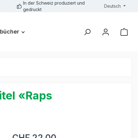
In der Schweiz produziert und
Deutsch
gedruckt
bücher
itel «Raps
CHF 22.00