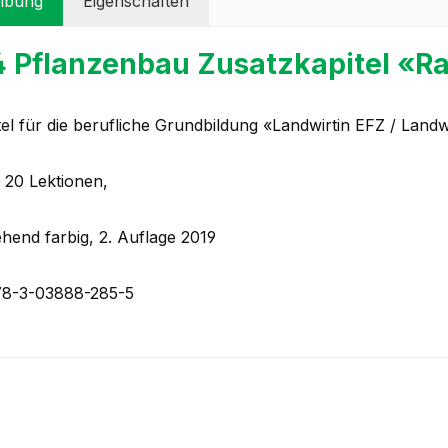
ibung
Eigenschaften
4 Pflanzenbau Zusatzkapitel «R
tel für die berufliche Grundbildung «Landwirtin EFZ / Land
r 20 Lektionen,
hend farbig, 2. Auflage 2019
78-3-03888-285-5