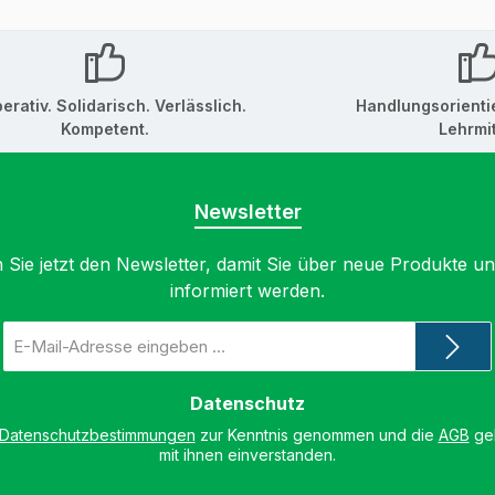
erativ. Solidarisch. Verlässlich.
Handlungsorienti
Kompetent.
Lehrmit
Newsletter
 Sie jetzt den Newsletter, damit Sie über neue Produkte u
informiert werden.
E-
Mail-
Adresse
*
Datenschutz
Datenschutzbestimmungen
zur Kenntnis genommen und die
AGB
gel
mit ihnen einverstanden.