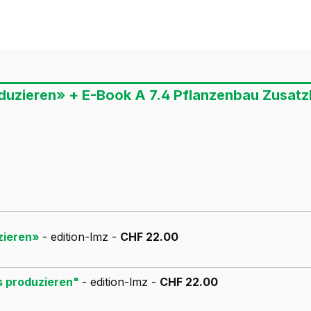
duzieren» + E-Book A 7.4 Pflanzenbau Zusatzk
uzieren»
- edition-lmz -
CHF 22.00
ps produzieren"
- edition-lmz -
CHF 22.00