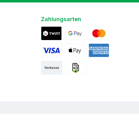
Zahlungsarten
Twint
Google Pay
Mastercard
Visa
Apple Pay
American Express
Vorkasse
Rechnung