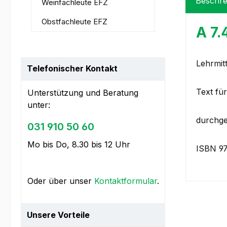
Beschre
Weinfachleute EFZ
Obstfachleute EFZ
A 7.
Lehrmit
Telefonischer Kontakt
Text fü
Unterstützung und Beratung
unter:
durchge
031 910 50 60
Mo bis Do, 8.30 bis 12 Uhr
ISBN 9
Oder über unser
Kontaktformular
.
Unsere Vorteile