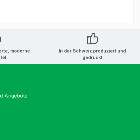
erte, moderne
In der Schweiz produziert und
tel
gedruckt
nd Angebote