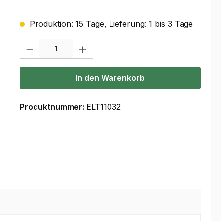
Produktion: 15 Tage, Lieferung: 1 bis 3 Tage
Produkt Anzahl: Gib den gewünschten Wert ein oder benutze die Scha
In den Warenkorb
Produktnummer:
ELT11032