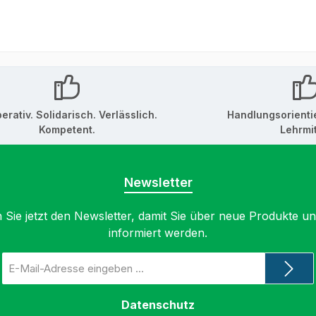
erativ. Solidarisch. Verlässlich.
Handlungsorienti
Kompetent.
Lehrmit
Newsletter
 Sie jetzt den Newsletter, damit Sie über neue Produkte u
informiert werden.
E-
Mail-
Adresse
*
Datenschutz