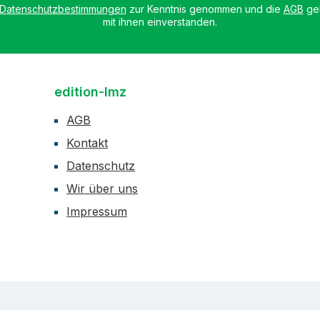
Datenschutzbestimmungen
zur Kenntnis genommen und die
AGB
gel
mit ihnen einverstanden.
edition-lmz
AGB
Kontakt
Datenschutz
Wir über uns
Impressum