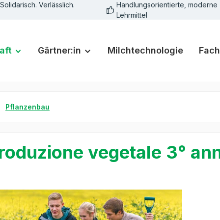
Solidarisch. Verlässlich.
Handlungsorientierte, moderne
Lehrmittel
aft
Gärtner:in
Milchtechnologie
Fach
Pflanzenbau
roduzione vegetale 3° ann
rie überspringen