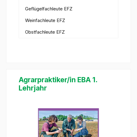
Geflügelfachleute EFZ
Weinfachleute EFZ
Obstfachleute EFZ
Agrarpraktiker/in EBA 1.
Lehrjahr
Bildergalerie überspringen