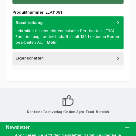
Produktnummer:
ELA11081
Beschreibung
Lehrmittel für das eidgenössische Berufsattest (EBA)
Fachrichtung Landwirtschaft Inhalt 134 Lektionen Boden
bearbeiten Ac…
Mehr
Eigenschaften
Der feine Fachverlag für den Agro-Food-Bereich
Newsletter
Abonnieren Sie jetzt den Newsletter, damit Sie über neue