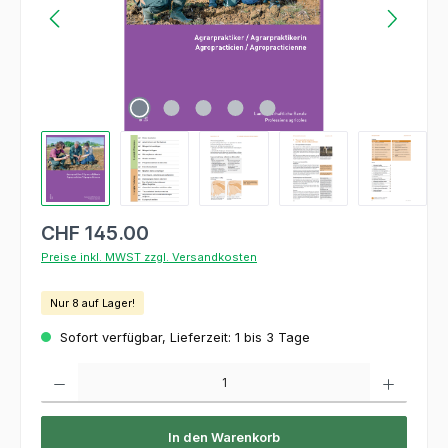
CHF 145.00
Preise inkl. MWST zzgl. Versandkosten
Nur 8 auf Lager!
Sofort verfügbar, Lieferzeit: 1 bis 3 Tage
Produkt Anzahl: Gib den gewünschten Wert ein oder benutze die Schaltflächen um die 
In den Warenkorb