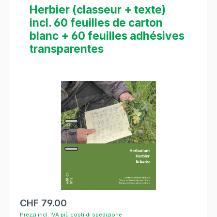
Herbier (classeur + texte)
incl. 60 feuilles de carton
blanc + 60 feuilles adhésives
transparentes
Salta la galleria di immagini
CHF 79.00
Prezzi incl. IVA più costi di spedizione