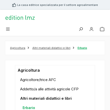
nuto principale
La casa editrice specializzata per il settore agroalimentare
Agricoltura
Altri materiali didattici e libri
Erbario
Agricoltura
Agricoltore/trice AFC
Addetto/a alle attività agricole CFP
Altri materiali didattici e libri
Erbario