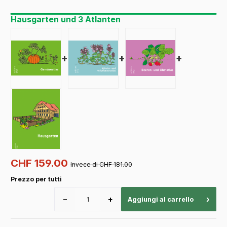
Hausgarten und 3 Atlanten
+
+
+
CHF 159.00
Invece di CHF 181.00
Prezzo per tutti
−
+
›
Aggiungi al carrello