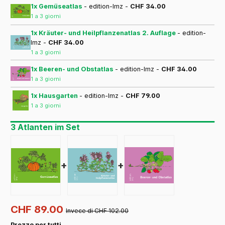
1x Gemüseatlas
- edition-lmz -
CHF 34.00
1 a 3 giorni
1x Kräuter- und Heilpflanzenatlas 2. Auflage
- edition-
lmz -
CHF 34.00
1 a 3 giorni
1x Beeren- und Obstatlas
- edition-lmz -
CHF 34.00
1 a 3 giorni
1x Hausgarten
- edition-lmz -
CHF 79.00
1 a 3 giorni
3 Atlanten im Set
+
+
CHF 89.00
Invece di CHF 102.00
Prezzo per tutti