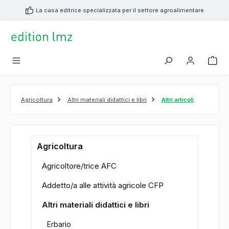
nuto principale
La casa editrice specializzata per il settore agroalimentare
Agricoltura
Altri materiali didattici e libri
Altri articoli
Agricoltura
Agricoltore/trice AFC
Addetto/a alle attività agricole CFP
Altri materiali didattici e libri
Erbario