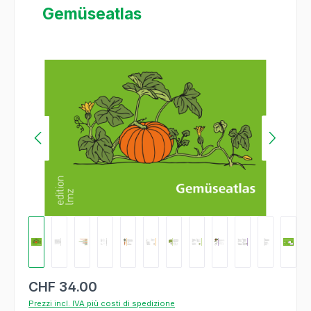
Gemüseatlas
Salta la galleria di immagini
CHF 34.00
Prezzi incl. IVA più costi di spedizione