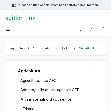
nuto principale
La casa editrice specializzata per il settore agroalimentare
Agricoltura
Altri materiali didattici e libri
Altri articoli
Agricoltura
Agricoltore/trice AFC
Addetto/a alle attività agricole CFP
Altri materiali didattici e libri
Erbario