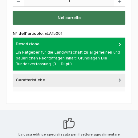
Nel carrello
N° dell'articolo:
ELA15001
Descrizione
Ein Ratgeber für die Landwirtschaft zu allgemeinen und
bäuerlichen Rechtsfragen Inhalt: Grundlagen Die
Bundesverfassung (B…
Di più
Caratteristiche
La casa editrice specializzata per il settore agroalimentare