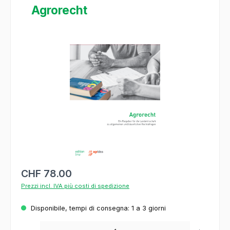
Agrorecht
Salta la galleria di immagini
CHF 78.00
Prezzi incl. IVA più costi di spedizione
Disponibile, tempi di consegna: 1 a 3 giorni
Quantità del prodotto: inserisca la quantità desiderata o usi i pulsanti per aumentare o