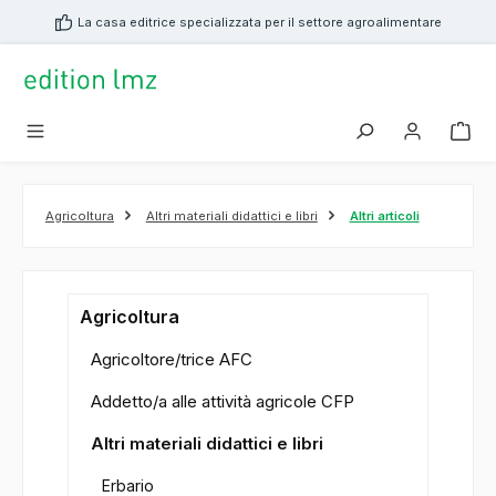
nuto principale
La casa editrice specializzata per il settore agroalimentare
Agricoltura
Altri materiali didattici e libri
Altri articoli
Agricoltura
Agricoltore/trice AFC
Addetto/a alle attività agricole CFP
Altri materiali didattici e libri
Erbario