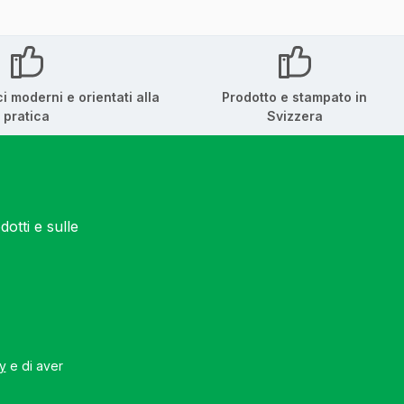
ci moderni e orientati alla
Prodotto e stampato in
pratica
Svizzera
otti e sulle
cy
e di aver