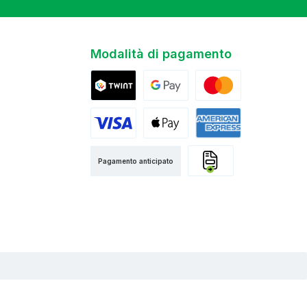
Modalità di pagamento
Twint
Google Pay
Mastercard
Visa
Apple Pay
American Express
Pagamento anticipato
Fattura