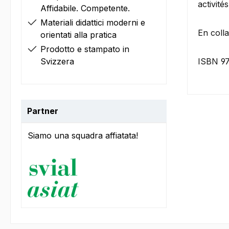
activité
Affidabile. Competente.
Materiali didattici moderni e
En coll
orientati alla pratica
Prodotto e stampato in
Svizzera
ISBN 9
Partner
Siamo una squadra affiatata!