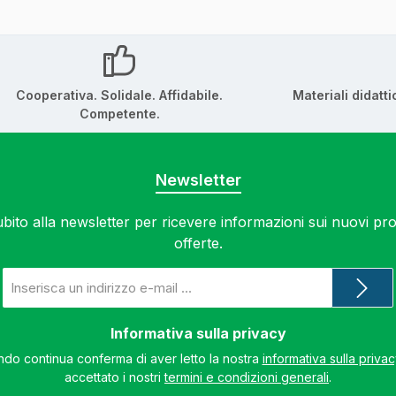
Cooperativa. Solidale. Affidabile.
Materiali didatti
Competente.
Newsletter
subito alla newsletter per ricevere informazioni sui nuovi prod
offerte.
Indirizzo
e-
mail
*
Informativa sulla privacy
do continua conferma di aver letto la nostra
informativa sulla priva
accettato i nostri
termini e condizioni generali
.