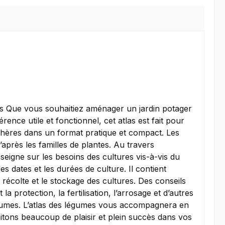
ées Que vous souhaitiez aménager un jardin potager
nce utile et fonctionnel, cet atlas est fait pour
îchères dans un format pratique et compact. Les
’après les familles de plantes. Au travers
seigne sur les besoins des cultures vis-à-vis du
les dates et les durées de culture. Il contient
 récolte et le stockage des cultures. Des conseils
 protection, la fertilisation, l’arrosage et d’autres
égumes. L’atlas des légumes vous accompagnera en
itons beaucoup de plaisir et plein succès dans vos