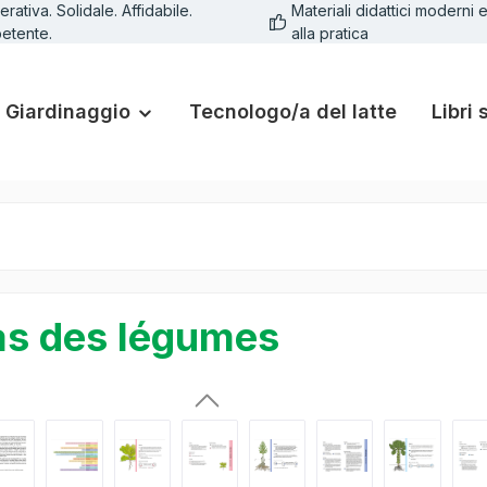
rativa. Solidale. Affidabile.
Materiali didattici moderni e
etente.
alla pratica
Giardinaggio
Tecnologo/a del latte
Libri 
as des légumes
lleria di immagini