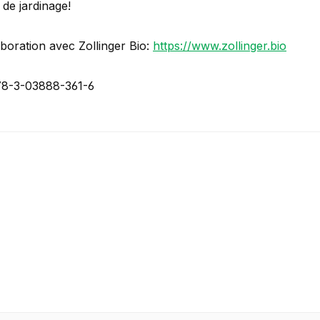
s de jardinage!
aboration avec Zollinger Bio:
https://www.zollinger.bio
78-3-03888-361-6