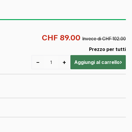
CHF 89.00
Invece di CHF 102.00
Prezzo per tutti
−
+
›
Aggiungi al carrello