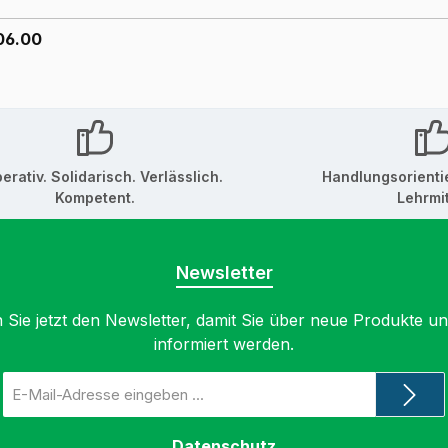
06.00
erativ. Solidarisch. Verlässlich.
Handlungsorienti
Kompetent.
Lehrmit
Newsletter
 Sie jetzt den Newsletter, damit Sie über neue Produkte u
informiert werden.
E-
Mail-
Adresse
*
Datenschutz