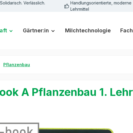
Solidarisch. Verlässlich.
Handlungsorientierte, moderne
Lehrmittel
aft
Gärtner:in
Milchtechnologie
Fach
Pflanzenbau
ook A Pflanzenbau 1. Lehr
rie überspringen