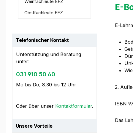
Weinfachleute EFZ
E-Bo
Obstfachleute EFZ
E-Lehrm
Telefonischer Kontakt
Bod
Get
Unterstützung und Beratung
Dün
unter:
Unk
Wie
031 910 50 60
Mo bis Do, 8.30 bis 12 Uhr
2. Aufl
ISBN 9
Oder über unser
Kontaktformular
.
Das Lehr
Unsere Vorteile