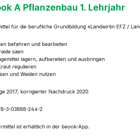
ok A Pflanzenbau 1. Lehrjahr
ittel für die berufliche Grundbildung «Landwirtin EFZ / Lan
en befahren und bearbeiten
reide säen
gemittel lagern, aufbereiten und ausbringen
raut regulieren
sen und Weiden nutzen
age 2017, korrigierter Nachdruck 2020
78-3-03888-244-2
mittel ist erhältlich in der beook-App.