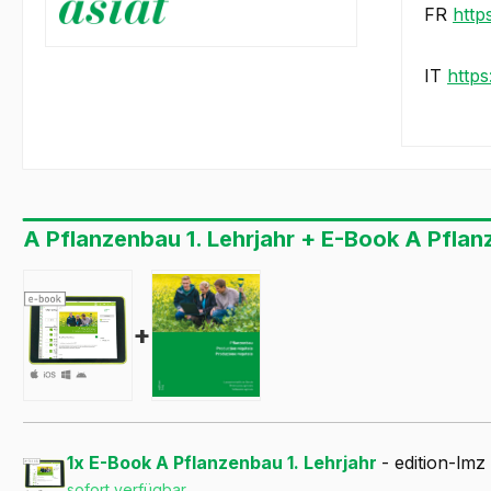
FR
http
IT
http
A Pflanzenbau 1. Lehrjahr + E-Book A Pflan
+
1x E-Book A Pflanzenbau 1. Lehrjahr
- edition-lmz
sofort verfügbar