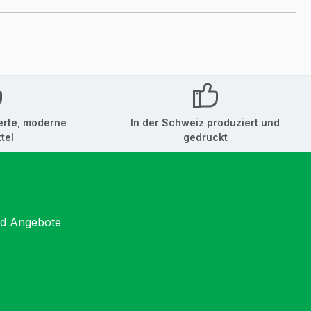
erte, moderne
In der Schweiz produziert und
tel
gedruckt
nd Angebote