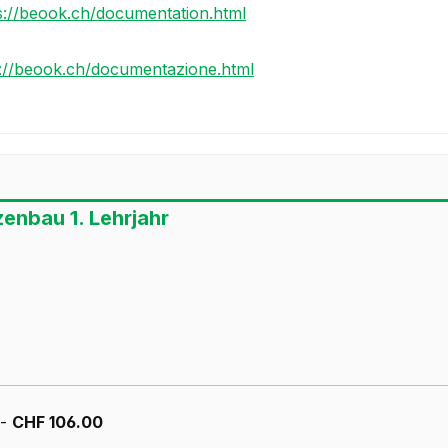
s://beook.ch/documentation.html
s://beook.ch/documentazione.html
zenbau 1. Lehrjahr
 -
CHF 106.00