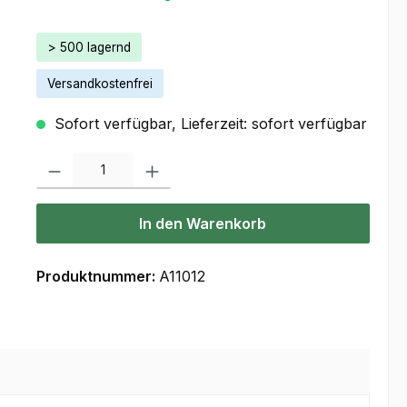
> 500 lagernd
Versandkostenfrei
Sofort verfügbar, Lieferzeit: sofort verfügbar
Produkt Anzahl: Gib den gewünschten Wert ein oder benutze die Scha
In den Warenkorb
Produktnummer:
A11012