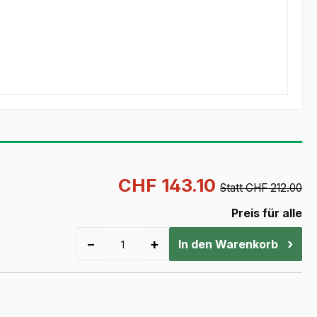
CHF 143.10
Statt CHF 212.00
Preis für alle
−
+
›
In den Warenkorb