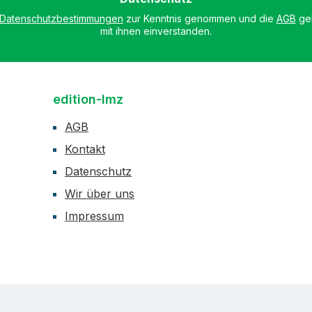
Datenschutzbestimmungen
zur Kenntnis genommen und die
AGB
gel
mit ihnen einverstanden.
edition-lmz
AGB
Kontakt
Datenschutz
Wir über uns
Impressum