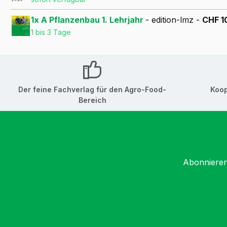
1x A Pflanzenbau 1. Lehrjahr
- edition-lmz -
CHF 1
1 bis 3 Tage
Der feine Fachverlag für den Agro-Food-
Koop
Bereich
Abonnieren