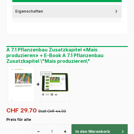
Eigenschaften
A 7.1 Pflanzenbau Zusatzkapitel «Mais
produzieren» + E-Book A 7.1 Pflanzenbau
Zusatzkapitel \"Mais produzieren\"
+
CHF 29.70
Statt CHF 44.00
Preis für alle
−
+
›
In den Warenkorb