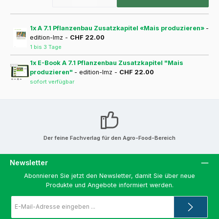
1x A 7.1 Pflanzenbau Zusatzkapitel «Mais produzieren»
-
edition-lmz -
CHF 22.00
1 bis 3 Tage
1x E-Book A 7.1 Pflanzenbau Zusatzkapitel "Mais
produzieren"
- edition-lmz -
CHF 22.00
sofort verfügbar
Der feine Fachverlag für den Agro-Food-Bereich
Newsletter
Abonnieren Sie jetzt den Newsletter, damit Sie über neue
Produkte und Angebote informiert werden.
E-
Mail-
Adresse