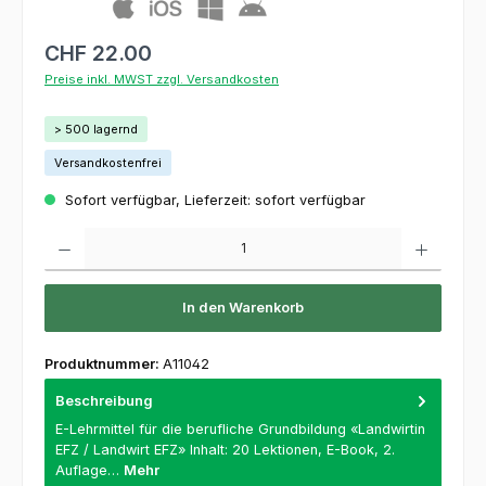
CHF 22.00
Preise inkl. MWST zzgl. Versandkosten
> 500 lagernd
Versandkostenfrei
Sofort verfügbar, Lieferzeit: sofort verfügbar
Produkt Anzahl: Gib den gewünschten Wert ein oder benutze die Schaltflächen um die 
In den Warenkorb
Produktnummer:
A11042
Beschreibung
E-Lehrmittel für die berufliche Grundbildung «Landwirtin
EFZ / Landwirt EFZ» Inhalt: 20 Lektionen, E-Book, 2.
Auflage…
Mehr