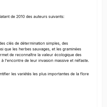
atant de 2010 des auteurs suivants:
es clés de détermination simples, des
insi que les herbes sauvages, et les graminées
ermet de reconnaître la valeur écologique des
 à l'encontre de leur invasion massive et néfaste.
ifier les variétés les plus importantes de la flore