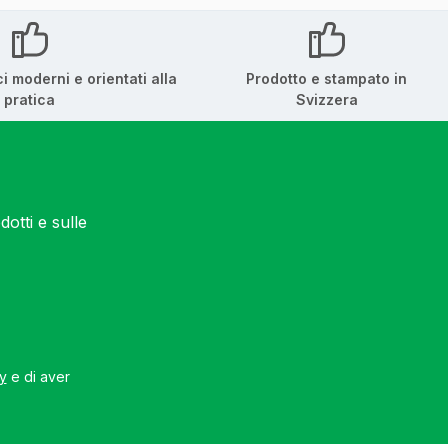
ci moderni e orientati alla
Prodotto e stampato in
pratica
Svizzera
otti e sulle
cy
e di aver