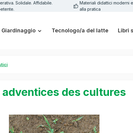
rativa. Solidale. Affidabile.
Materiali didattici moderni e
etente.
alla pratica
Giardinaggio
Tecnologo/a del latte
Libri 
stici
 adventices des cultures
lleria di immagini