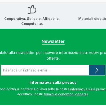
Cooperativa. Solidale. Affidabile.
Materiali didatti
Competente.
Newsletter
subito alla newsletter per ricevere informazioni sui nuovi prod
offerte.
Indirizzo
e-
mail
*
Informativa sulla privacy
do continua conferma di aver letto la nostra
informativa sulla priva
accettato i nostri
termini e condizioni generali
.