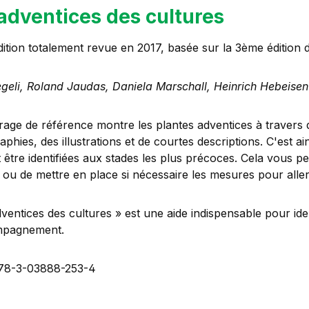
adventices des cultures
ition totalement revue en 2017, basée sur la 3ème édition d
egeli, Roland Jaudas, Daniela Marschall, Heinrich Hebeisen
rage de référence montre les plantes adventices à travers d
phies, des illustrations et de courtes descriptions. C'est a
 être identifiées aux stades les plus précoces. Cela vous p
 ou de mettre en place si nécessaire les mesures pour aller
ventices des cultures » est une aide indispensable pour ident
mpagnement.
78-3-03888-253-4