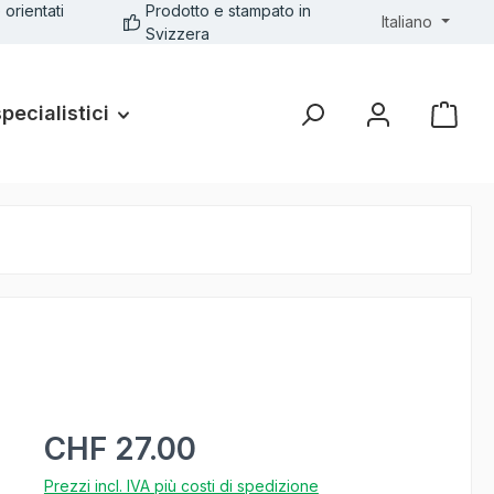
 orientati
Prodotto e stampato in
Italiano
Svizzera
specialistici
CHF 27.00
Prezzi incl. IVA più costi di spedizione