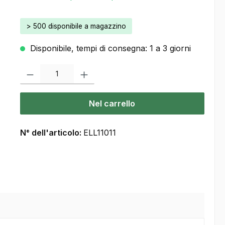
> 500 disponibile a magazzino
Disponibile, tempi di consegna: 1 a 3 giorni
Quantità del prodotto: inserisca la quantità desiderata o usi i pulsanti
Nel carrello
N° dell'articolo:
ELL11011