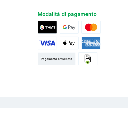
Modalità di pagamento
Twint
Google Pay
Mastercard
Visa
Apple Pay
American Express
Pagamento anticipato
Fattura