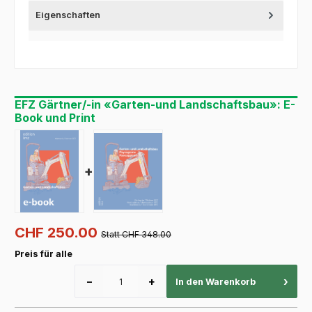
Eigenschaften
EFZ Gärtner/-in «Garten-und Landschaftsbau»: E-
Book und Print
+
CHF 250.00
Statt CHF 348.00
Preis für alle
−
+
›
In den Warenkorb