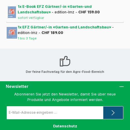
1x E-Book EFZ Gärtner/-in «Garten-und
Landschaftsbau»
- edition-lmz -
CHF 159.00
sofort verfügbar
1x EFZ Gärtner/-in «Garten-und Landschaftsbau»
-
edition-lmz -
CHF 189.00
1 bis 3 Tage
Der feine Fachverlag für den Agro-Food-Bereich
Newsletter
Abonnieren Sie jetzt den Newsletter, damit Sie über neue
Produkte und Angebote informiert werden.
E-
Mail-
Adresse
*
Datenschutz