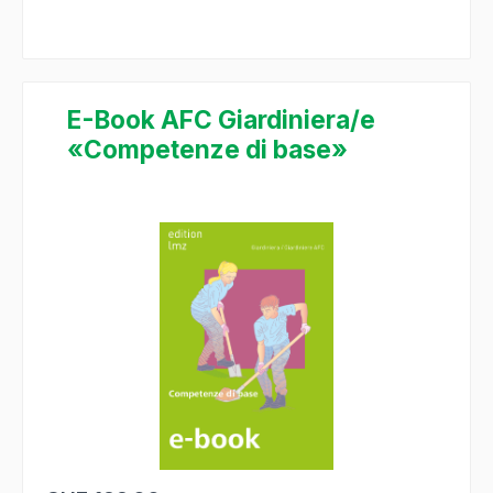
E-Book AFC Giardiniera/e
«Competenze di base»
Bildergalerie überspringen