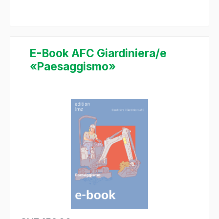
E-Book AFC Giardiniera/e
«Paesaggismo»
Bildergalerie überspringen