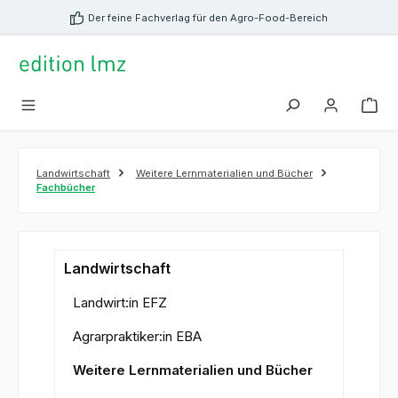
alt springen
Der feine Fachverlag für den Agro-Food-Bereich
Landwirtschaft
Weitere Lernmaterialien und Bücher
Fachbücher
Landwirtschaft
Landwirt:in EFZ
Agrarpraktiker:in EBA
Weitere Lernmaterialien und Bücher