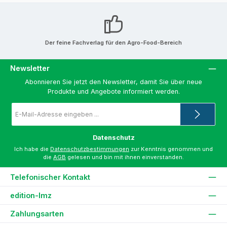
Der feine Fachverlag für den Agro-Food-Bereich
Newsletter
Abonnieren Sie jetzt den Newsletter, damit Sie über neue
Produkte und Angebote informiert werden.
E-
Mail-
Adresse
*
Datenschutz
Ich habe die
Datenschutzbestimmungen
zur Kenntnis genommen und
die
AGB
gelesen und bin mit ihnen einverstanden.
Telefonischer Kontakt
edition-lmz
Zahlungsarten