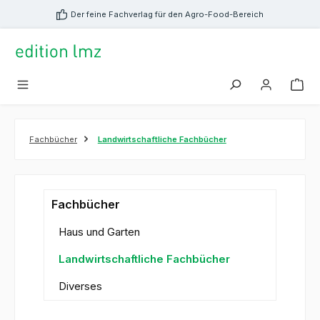
alt springen
Der feine Fachverlag für den Agro-Food-Bereich
Fachbücher
Landwirtschaftliche Fachbücher
Fachbücher
Haus und Garten
Landwirtschaftliche Fachbücher
Diverses