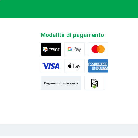
Modalità di pagamento
Twint
Google Pay
Mastercard
Visa
Apple Pay
American Express
Pagamento anticipato
Fattura