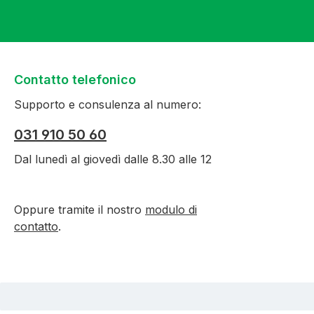
Contatto telefonico
Supporto e consulenza al numero:
031 910 50 60
Dal lunedì al giovedì dalle 8.30 alle 12
Oppure tramite il nostro
modulo di
contatto
.