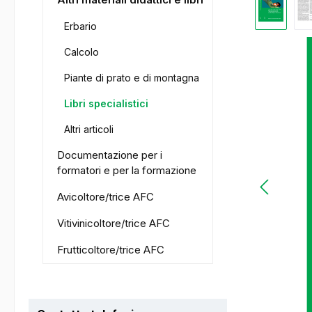
Erbario
Calcolo
Piante di prato e di montagna
Libri specialistici
Altri articoli
Documentazione per i
formatori e per la formazione
Avicoltore/trice AFC
Vitivinicoltore/trice AFC
Frutticoltore/trice AFC