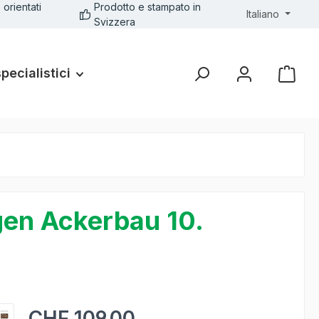
 orientati
Prodotto e stampato in
Italiano
Svizzera
specialistici
gen Ackerbau 10.
CHF 109.00