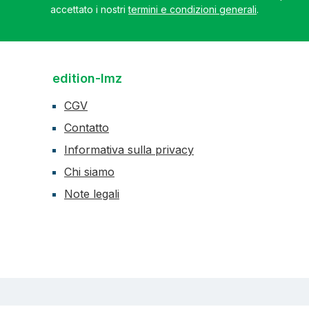
accettato i nostri
termini e condizioni generali
.
edition-lmz
CGV
Contatto
Informativa sulla privacy
Chi siamo
Note legali