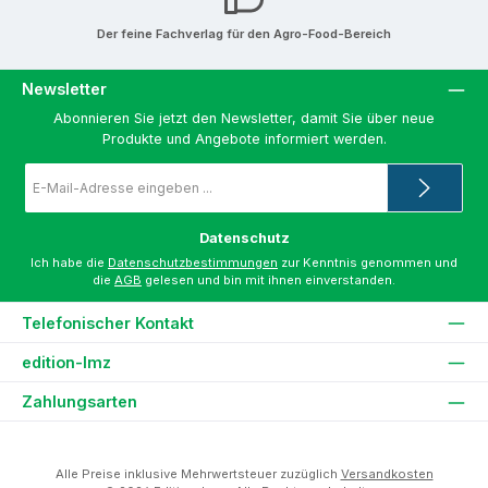
Der feine Fachverlag für den Agro-Food-Bereich
Newsletter
Abonnieren Sie jetzt den Newsletter, damit Sie über neue
Produkte und Angebote informiert werden.
E-
Mail-
Adresse
*
Datenschutz
Ich habe die
Datenschutzbestimmungen
zur Kenntnis genommen und
die
AGB
gelesen und bin mit ihnen einverstanden.
Telefonischer Kontakt
edition-lmz
Zahlungsarten
Alle Preise inklusive Mehrwertsteuer zuzüglich
Versandkosten