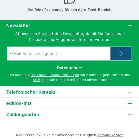
Der feine Fachverlag für den Agro-Food-Bereich
Newsletter
Abonnieren Sie jetzt den Newsletter, damit Sie über neue
Produkte und Angebote informiert werden.
E-
Mail-
Adresse
*
Datenschutz
Ich habe die
Datenschutzbestimmungen
zur Kenntnis genommen und
die
AGB
gelesen und bin mit ihnen einverstanden.
Telefonischer Kontakt
edition-lmz
Zahlungsarten
Alle Preise inklusive Mehrwertsteuer zuzüglich
Versandkosten