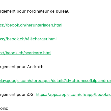
rgement pour l'ordinateur de bureau:
ps://beook.ch/herunterladen.html
ps://beook.ch/télécharger.html
s://beook.ch/scaricare.html
rgement pour Android:
play.google.com/store/apps/details?id=ch.ionesoft.ilp.andro
rgement pour iOS:
https://apps.apple.com/ch/app/beook
ions: