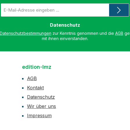
E-
Mail-
Adresse
*
Datenschutz
Datenschutzbestimmungen
zur Kenntnis genommen und die
AGB
gel
mit ihnen einverstanden.
edition-lmz
AGB
Kontakt
Datenschutz
Wir über uns
Impressum