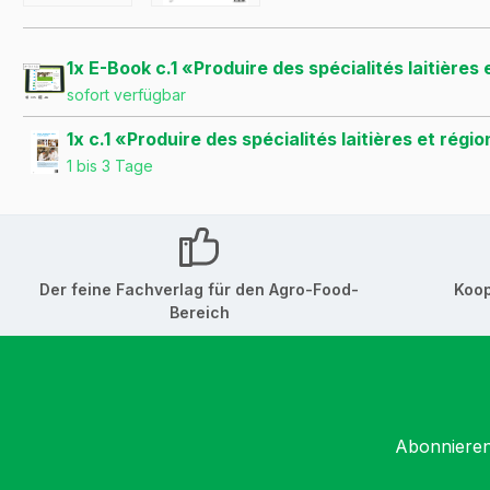
1x E-Book c.1 «Produire des spécialités laitières
sofort verfügbar
1x c.1 «Produire des spécialités laitières et régi
1 bis 3 Tage
Der feine Fachverlag für den Agro-Food-
Koop
Bereich
Abonnieren