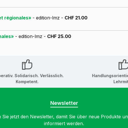
 et régionales»
- edition-lmz -
CHF 21.00
onales»
- edition-lmz -
CHF 25.00
erativ. Solidarisch. Verlässlich.
Handlungsorienti
Kompetent.
Lehrmit
Newsletter
 Sie jetzt den Newsletter, damit Sie über neue Produkte u
informiert werden.