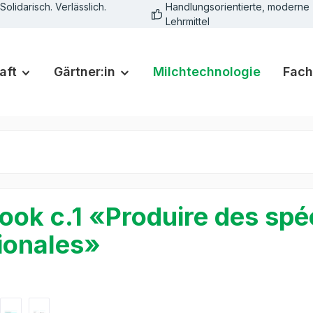
Solidarisch. Verlässlich.
Handlungsorientierte, moderne
Lehrmittel
aft
Gärtner:in
Milchtechnologie
Fach
ook c.1 «Produire des spéci
ionales»
rie überspringen