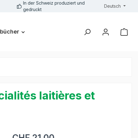
In der Schweiz produziert und
Deutsch
gedruckt
bücher
alités laitières et
CHF 21.00