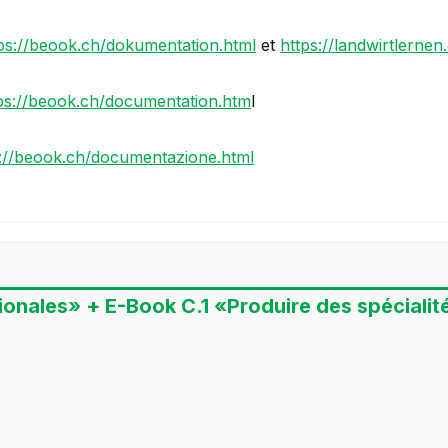
ps://beook.ch/dokumentation.html
et
https://landwirtlerne
ps://beook.ch/documentation.htm
l
s://beook.ch/documentazione.html
gionales» + E-Book C.1 «Produire des spécialité