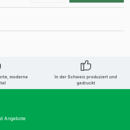
erte, moderne
In der Schweiz produziert und
tel
gedruckt
nd Angebote