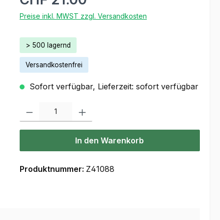
Preise inkl. MWST zzgl. Versandkosten
> 500 lagernd
Versandkostenfrei
Sofort verfügbar, Lieferzeit: sofort verfügbar
Produkt Anzahl: Gib den gewünschten Wert ein oder benutze die Scha
In den Warenkorb
Produktnummer:
Z41088