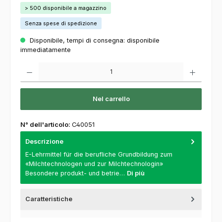
> 500 disponibile a magazzino
Senza spese di spedizione
Disponibile, tempi di consegna: disponibile
immediatamente
Quantità del prodotto: inserisca la quantità desiderata o usi i pulsanti per aumentare o
Nel carrello
N° dell'articolo:
C40051
Descrizione
E-Lehrmittel für die berufliche Grundbildung zum
«Milchtechnologen und zur Milchtechnologin»
Besondere produkt- und betrie…
Di più
Caratteristiche