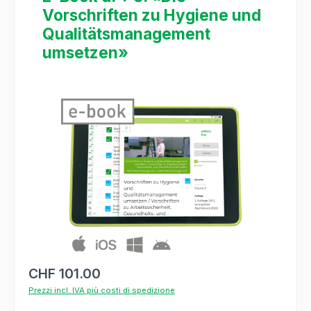
Vorschriften zu Hygiene und
Qualitätsmanagement
umsetzen»
Salta la galleria di immagini
CHF 101.00
Prezzi incl. IVA più costi di spedizione