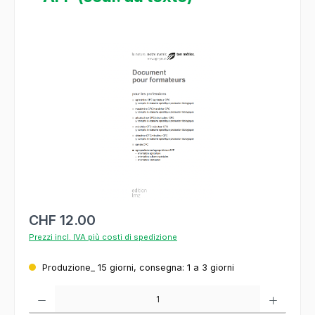
Salta la galleria di immagini
CHF 12.00
Prezzi incl. IVA più costi di spedizione
Produzione_ 15 giorni, consegna: 1 a 3 giorni
Quantità del prodotto: inserisca la quantità desiderata o usi i pulsanti per aumentare o