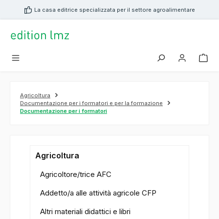
nuto principale
La casa editrice specializzata per il settore agroalimentare
Agricoltura
Documentazione per i formatori e per la formazione
Documentazione per i formatori
Agricoltura
Agricoltore/trice AFC
Addetto/a alle attività agricole CFP
Altri materiali didattici e libri