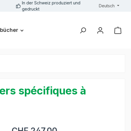
In der Schweiz produziert und
Deutsch
gedruckt
bücher
iers spécifiques à
CHF 247.00