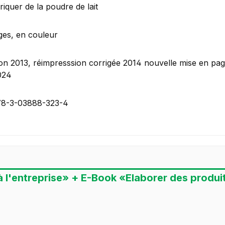
riquer de la poudre de lait
es, en couleur
tion 2013, réimpresssion corrigée 2014 nouvelle mise en pag
024
78-3-03888-323-4
à l'entreprise» + E-Book «Elaborer des produits