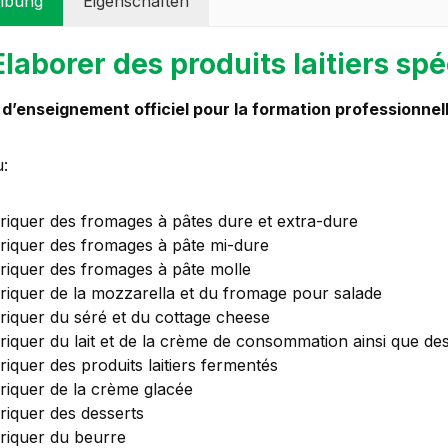
ibung
Eigenschaften
Elaborer des produits laitiers spé
d’enseignement officiel pour la formation professionnel
:
riquer des fromages à pâtes dure et extra-dure
riquer des fromages à pâte mi-dure
riquer des fromages à pâte molle
riquer de la mozzarella et du fromage pour salade
riquer du séré et du cottage cheese
riquer du lait et de la crème de consommation ainsi que des b
riquer des produits laitiers fermentés
riquer de la crème glacée
riquer des desserts
riquer du beurre