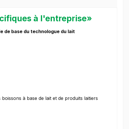
cifiques à l'entreprise»
le de base du technologue du lait
oissons à base de lait et de produits laitiers