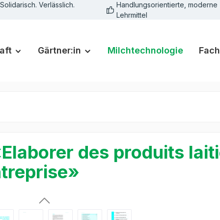
Solidarisch. Verlässlich.
Handlungsorientierte, moderne
Lehrmittel
aft
Gärtner:in
Milchtechnologie
Fach
«Elaborer des produits lait
ntreprise»
rie überspringen