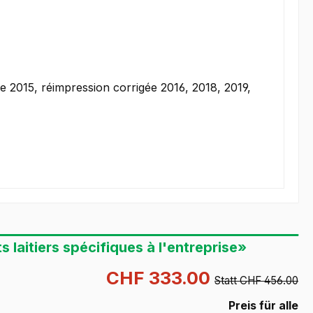
e 2015, réimpression corrigée 2016, 2018, 2019,
 laitiers spécifiques à l'entreprise»
CHF 333.00
Statt CHF 456.00
Preis für alle