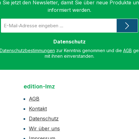
 Sie jetzt den Newsletter, damit Sie über neue Produkte u
informiert werden.
E-
Mail-
Adresse
*
Datenschutz
Datenschutzbestimmungen
zur Kenntnis genommen und die
AGB
gel
mit ihnen einverstanden.
edition-lmz
AGB
Kontakt
Datenschutz
Wir über uns
Impressum