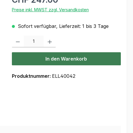
Preise inkl. MWST zzgl. Versandkosten
Sofort verfügbar, Lieferzeit: 1 bis 3 Tage
Produkt Anzahl: Gib den gewünschten Wert ein oder benutze die Scha
In den Warenkorb
Produktnummer:
ELL40042