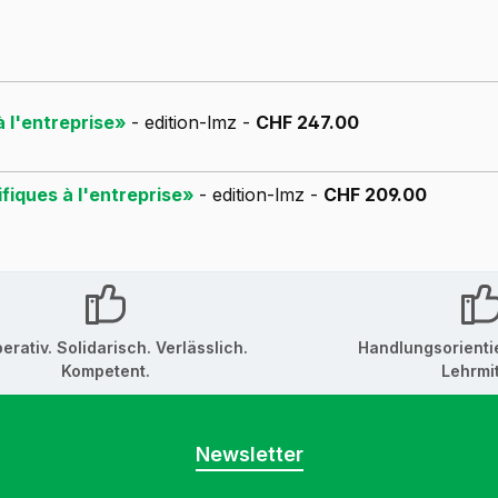
 à l'entreprise»
- edition-lmz -
CHF 247.00
ifiques à l'entreprise»
- edition-lmz -
CHF 209.00
erativ. Solidarisch. Verlässlich.
Handlungsorienti
Kompetent.
Lehrmit
Newsletter