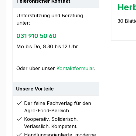
Telefonischer Kontakt
Herb
Unterstützung und Beratung
30 Blät
unter:
031 910 50 60
Mo bis Do, 8.30 bis 12 Uhr
Oder über unser
Kontaktformular
.
Unsere Vorteile
Der feine Fachverlag für den
Agro-Food-Bereich
Kooperativ. Solidarisch.
Verlässlich. Kompetent.
Handlungsorientierte, moderne