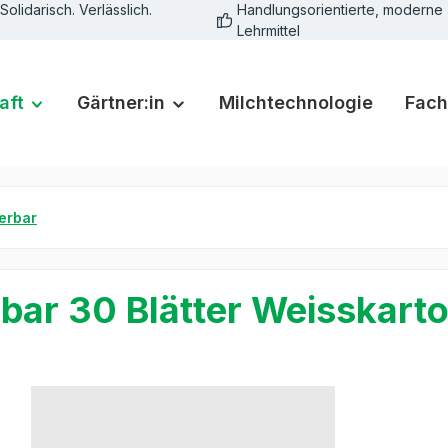
Solidarisch. Verlässlich.
Handlungsorientierte, moderne
Lehrmittel
aft
Gärtner:in
Milchtechnologie
Fach
erbar
bar 30 Blätter Weisskart
rie überspringen