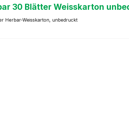
ar 30 Blätter Weisskarton unbe
ter Herbar-Weisskarton, unbedruckt