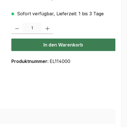
Sofort verfügbar, Lieferzeit: 1 bis 3 Tage
Produkt Anzahl: Gib den gewünschten Wert ein oder benutze die Scha
In den Warenkorb
Produktnummer:
EL114000