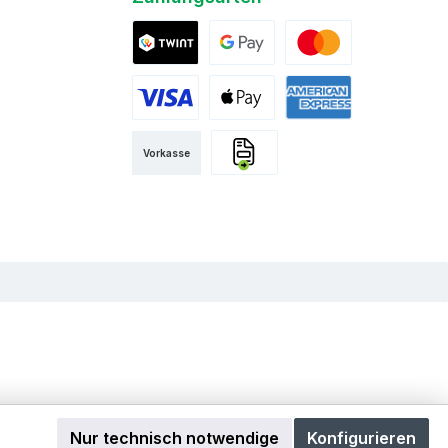
Twint
Google Pay
Mastercard
Visa
Apple Pay
American Express
Vorkasse
Rechnung
Nur technisch notwendige
Konfigurieren