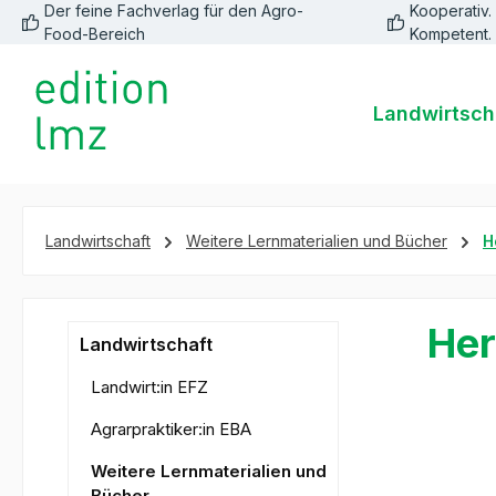
Der feine Fachverlag für den Agro-
Kooperativ. 
springen
Zur Hauptnavigation springen
Food-Bereich
Kompetent.
Landwirtsch
Landwirtschaft
Weitere Lernmaterialien und Bücher
H
Her
Landwirtschaft
Landwirt:in EFZ
Agrarpraktiker:in EBA
Bildergale
Weitere Lernmaterialien und
Bücher