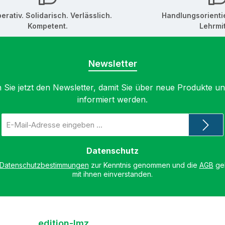
erativ. Solidarisch. Verlässlich.
Handlungsorienti
Kompetent.
Lehrmit
Newsletter
 Sie jetzt den Newsletter, damit Sie über neue Produkte u
informiert werden.
E-
Mail-
Adresse
*
Datenschutz
Datenschutzbestimmungen
zur Kenntnis genommen und die
AGB
gel
mit ihnen einverstanden.
edition-lmz