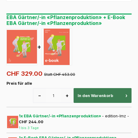
EBA Gärtner/-in «Pflanzenproduktion» + E-Book
EBA Gärtner/-in «Pflanzenproduktion»
+
CHF 329.00
Statt CHF 453.00
Preis für alle
−
+
›
In den Warenkorb
1x EBA Gärtner/-in «Pflanzenproduktion»
- edition-lmz -
CHF 244.00
1 bis 3 Tage
1x E-Book EBA Gärtner/-in «Pflanzenproduktion»
-