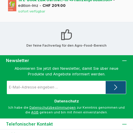
edition-lmz -
CHF 209.00
sofort verfügbar
Der feine Fachverlag für den Agro-Food-Bereich
Newsletter
Abonnieren Sie jetzt den Newsletter, damit Sie über neue
Produkte und Angebote informiert werden.
E-
Mail-
Adresse
*
Datenschutz
Ich habe die
Datenschutzbestimmungen
zur Kenntnis genommen und
die
AGB
gelesen und bin mit ihnen einverstanden.
Telefonischer Kontakt