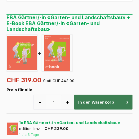
EBA Gärtner/-in «Garten- und Landschaftsbau» +
E-Book EBA Gärtner/-in «Garten- und
Landschaftsbau»
+
CHF 319.00
Statt CHF 443.00
Preis für alle
−
+
›
In den Warenkorb
1x EBA Gärtner/-in «Garten- und Landschaftsbau»
-
edition-lmz -
CHF 239.00
1 bis 3 Tage