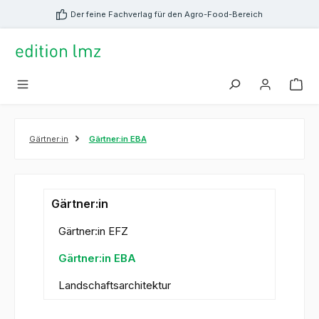
alt springen
Der feine Fachverlag für den Agro-Food-Bereich
Gärtner:in
Gärtner:in EBA
Gärtner:in
Gärtner:in EFZ
Gärtner:in EBA
Landschaftsarchitektur