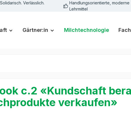
Solidarisch. Verlässlich.
Handlungsorientierte, moderne
Lehrmittel
aft
Gärtner:in
Milchtechnologie
Fach
ook c.2 «Kundschaft ber
chprodukte verkaufen»
rie überspringen