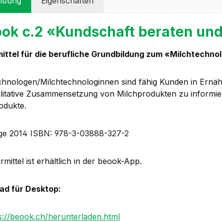
ibung
Eigenschaften
ok c.2 «Kundschaft beraten un
ittel für die berufliche Grundbildung zum «Milchtechno
chnologen/Milchtechnologinnen sind fähig Kunden in Ernäh
litative Zusammensetzung von Milchprodukten zu informiere
odukte.
age 2014 ISBN: 978-3-03888-327-2
mittel ist erhältlich in der beook-App.
ad für Desktop:
s://beook.ch/herunterladen.html