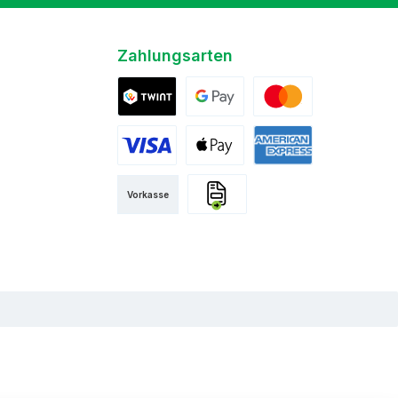
Zahlungsarten
Twint
Google Pay
Mastercard
Visa
Apple Pay
American Express
Vorkasse
Rechnung