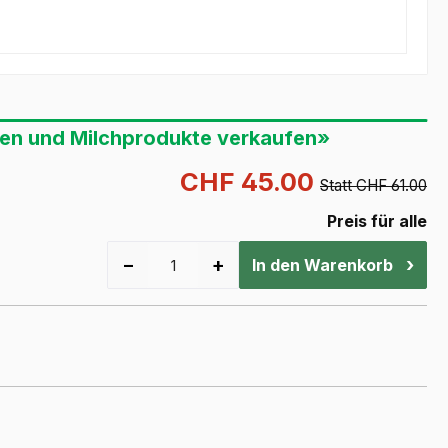
ten und Milchprodukte verkaufen»
CHF 45.00
Statt CHF 61.00
Preis für alle
−
+
›
In den Warenkorb