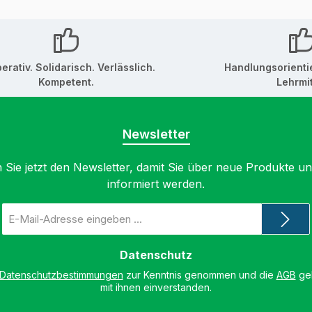
erativ. Solidarisch. Verlässlich.
Handlungsorienti
Kompetent.
Lehrmit
Newsletter
 Sie jetzt den Newsletter, damit Sie über neue Produkte u
informiert werden.
E-
Mail-
Adresse
*
Datenschutz
Datenschutzbestimmungen
zur Kenntnis genommen und die
AGB
gel
mit ihnen einverstanden.