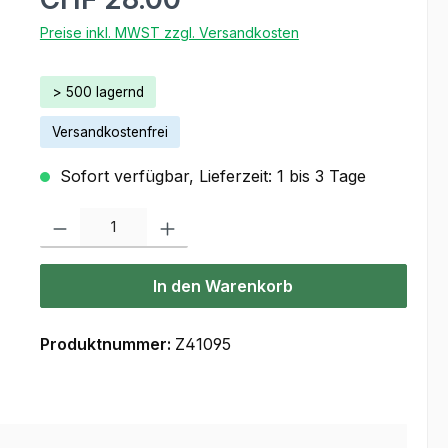
Preise inkl. MWST zzgl. Versandkosten
> 500 lagernd
Versandkostenfrei
Sofort verfügbar, Lieferzeit: 1 bis 3 Tage
Produkt Anzahl: Gib den gewünschten Wert ein oder benutze die Scha
In den Warenkorb
Produktnummer:
Z41095