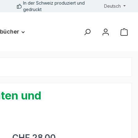
In der Schweiz produziert und
Deutsch
gedruckt
bücher
aten und
CHF 28.00