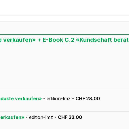
e verkaufen» + E-Book C.2 «Kundschaft bera
rodukte verkaufen»
- edition-lmz -
CHF 28.00
 verkaufen»
- edition-lmz -
CHF 33.00