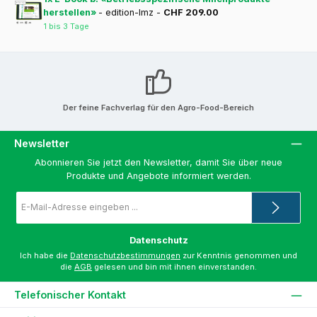
herstellen»
- edition-lmz -
CHF 209.00
1 bis 3 Tage
Der feine Fachverlag für den Agro-Food-Bereich
Newsletter
Abonnieren Sie jetzt den Newsletter, damit Sie über neue
Produkte und Angebote informiert werden.
E-
Mail-
Adresse
*
Datenschutz
Ich habe die
Datenschutzbestimmungen
zur Kenntnis genommen und
die
AGB
gelesen und bin mit ihnen einverstanden.
Telefonischer Kontakt