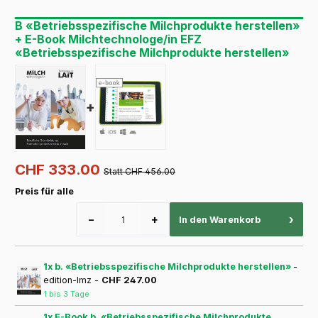
B «Betriebsspezifische Milchprodukte herstellen»
+ E-Book Milchtechnologe/in EFZ
«Betriebsspezifische Milchprodukte herstellen»
+
CHF 333.00
Statt CHF 456.00
Preis für alle
−
+
›
In den Warenkorb
1x b. «Betriebsspezifische Milchprodukte herstellen»
-
edition-lmz -
CHF 247.00
1 bis 3 Tage
1x E-Book b. «Betriebsspezifische Milchprodukte