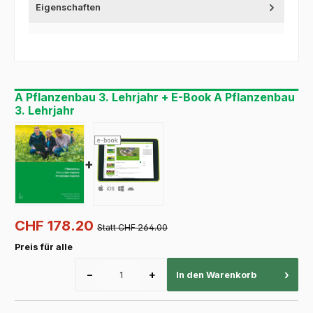
Eigenschaften
A Pflanzenbau 3. Lehrjahr + E-Book A Pflanzenbau
3. Lehrjahr
+
CHF 178.20
Statt CHF 264.00
Preis für alle
−
+
›
In den Warenkorb