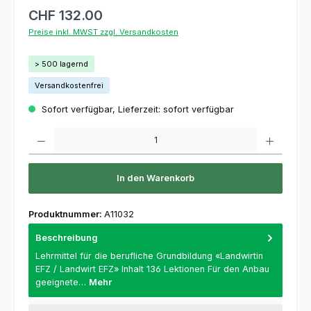
CHF 132.00
Preise inkl. MWST zzgl. Versandkosten
> 500 lagernd
Versandkostenfrei
Sofort verfügbar, Lieferzeit: sofort verfügbar
Produkt Anzahl: Gib den gewünschten Wert ein oder benutze die Schaltflächen um die 
In den Warenkorb
Produktnummer:
A11032
Beschreibung
Lehrmittel für die berufliche Grundbildung «Landwirtin
EFZ / Landwirt EFZ» Inhalt 136 Lektionen Für den Anbau
geeignete…
Mehr