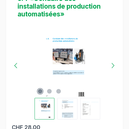
installations de production
automatisées»
Salta la galleria di immagini
CHF 28.00