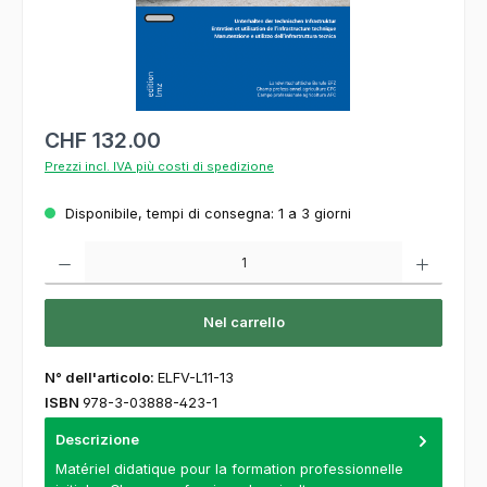
CHF 132.00
Prezzi incl. IVA più costi di spedizione
Disponibile, tempi di consegna: 1 a 3 giorni
Quantità del prodotto: inserisca la quantità desiderata o usi i pulsanti per aumentare o
Nel carrello
N° dell'articolo:
ELFV-L11-13
ISBN
978-3-03888-423-1
Descrizione
Matériel didatique pour la formation professionnelle