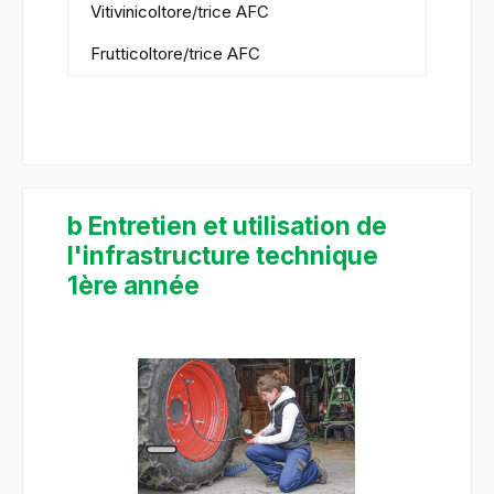
Vitivinicoltore/trice AFC
Frutticoltore/trice AFC
b Entretien et utilisation de
l'infrastructure technique
1ère année
Salta la galleria di immagini