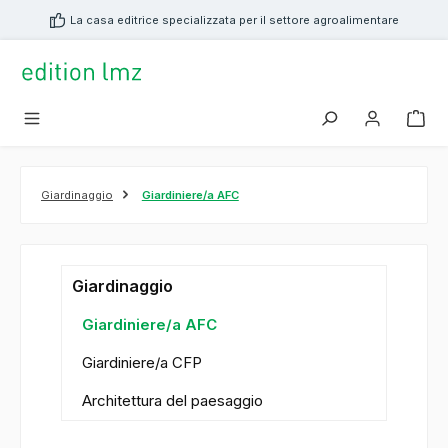
nuto principale
La casa editrice specializzata per il settore agroalimentare
Giardinaggio
Giardiniere/a AFC
Giardinaggio
Giardiniere/a AFC
Giardiniere/a CFP
Architettura del paesaggio