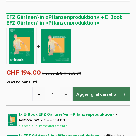
EFZ Gärtner/-in «Pflanzenproduktion» + E-Book
EFZ Gärtner/-in «Pflanzenproduktion»
+
CHF 194.00
Invece di CHF 263.00
Prezzo per tutti
−
+
›
Aggiungi al carrello
1x E-Book EFZ Gärtner/-in «Pflanzenproduktion»
-
edition-lmz -
CHF 119.00
disponibile immediatamente
1x EFZ Gärtner/-in «Pflanzenproduktion»
- edition-lmz -