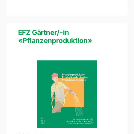
EFZ Gärtner/-in
«Pflanzenproduktion»
Salta la galleria di immagini