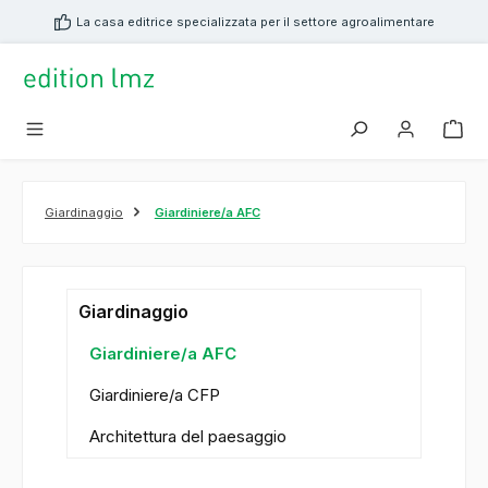
nuto principale
La casa editrice specializzata per il settore agroalimentare
Giardinaggio
Giardiniere/a AFC
Giardinaggio
Giardiniere/a AFC
Giardiniere/a CFP
Architettura del paesaggio