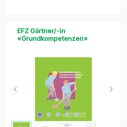
EFZ Gärtner/-in
«Grundkompetenzen»
Salta la galleria di immagini