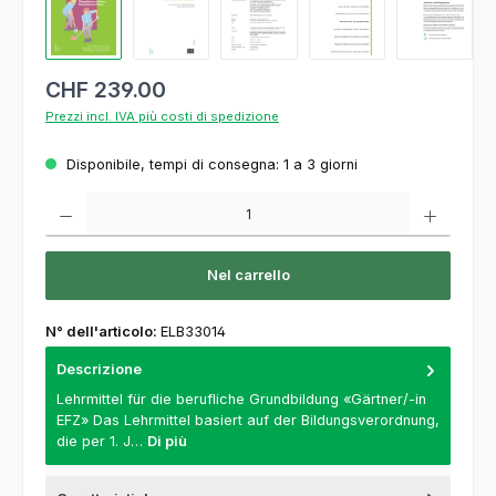
CHF 239.00
Prezzi incl. IVA più costi di spedizione
Disponibile, tempi di consegna: 1 a 3 giorni
Quantità del prodotto: inserisca la quantità desiderata o usi i pulsanti per aumentare o
Nel carrello
N° dell'articolo:
ELB33014
Descrizione
Lehrmittel für die berufliche Grundbildung «Gärtner/-in
EFZ» Das Lehrmittel basiert auf der Bildungsverordnung,
die per 1. J…
Di più