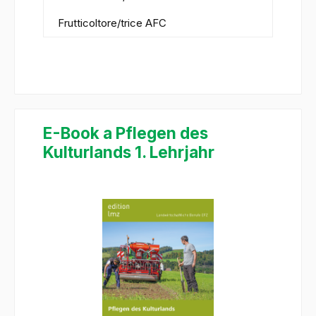
Frutticoltore/trice AFC
E-Book a Pflegen des
Kulturlands 1. Lehrjahr
Salta la galleria di immagini