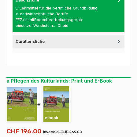
Descrizione
E-Lehrmittel für die berufliche Grundbildung
«Landwirtschaftliche Berufe
EFZ»InhaltBodenbearbeitungsgeräte
einsetzenWachstum…
Di più
Caratteristiche
a Pflegen des Kulturlands: Print und E-Book
+
CHF 196.00
Invece di CHF 269.00