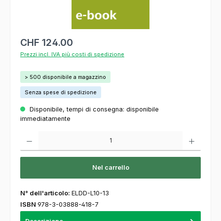
CHF 124.00
Prezzi incl. IVA più costi di spedizione
> 500 disponibile a magazzino
Senza spese di spedizione
Disponibile, tempi di consegna: disponibile
immediatamente
Quantità del prodotto: inserisca la quantità desiderata o usi i pulsanti per aumentare o
Nel carrello
N° dell'articolo:
ELDD-L10-13
ISBN
978-3-03888-418-7