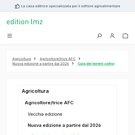
nuto principale
La casa editrice specializzata per il settore agroalimentare
Agricoltura
Agricoltore/trice AFC
Nuova edizione a partire dal 2026
Cura dei terreni coltivi
Agricoltura
Agricoltore/trice AFC
Vecchia edizione
Nuova edizione a partire dal 2026