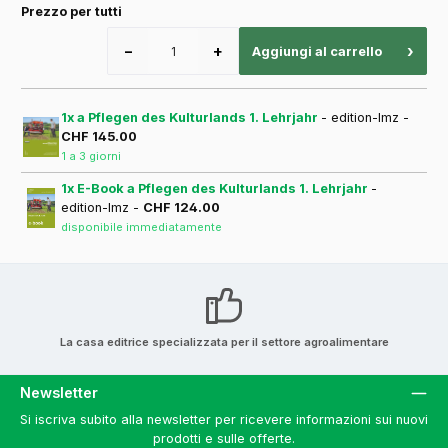
Prezzo per tutti
−
+
›
Aggiungi al carrello
1x a Pflegen des Kulturlands 1. Lehrjahr
- edition-lmz -
CHF 145.00
1 a 3 giorni
1x E-Book a Pflegen des Kulturlands 1. Lehrjahr
-
edition-lmz -
CHF 124.00
disponibile immediatamente
La casa editrice specializzata per il settore agroalimentare
Newsletter
Si iscriva subito alla newsletter per ricevere informazioni sui nuovi
prodotti e sulle offerte.