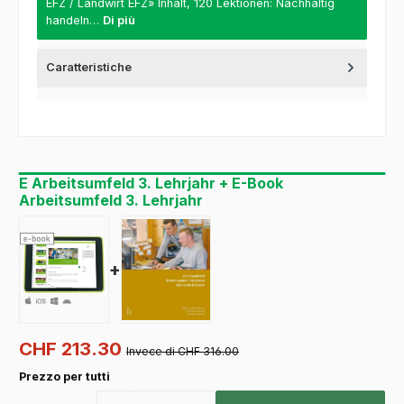
EFZ / Landwirt EFZ» Inhalt, 120 Lektionen: Nachhaltig
handeln…
Di più
Caratteristiche
E Arbeitsumfeld 3. Lehrjahr + E-Book
Arbeitsumfeld 3. Lehrjahr
+
CHF 213.30
Invece di CHF 316.00
Prezzo per tutti