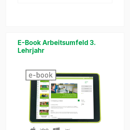
E-Book Arbeitsumfeld 3.
Lehrjahr
Salta la galleria di immagini